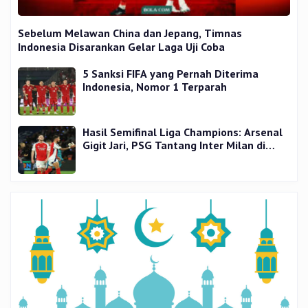
Sebelum Melawan China dan Jepang, Timnas
Indonesia Disarankan Gelar Laga Uji Coba
5 Sanksi FIFA yang Pernah Diterima
Indonesia, Nomor 1 Terparah
Hasil Semifinal Liga Champions: Arsenal
Gigit Jari, PSG Tantang Inter Milan di
Final