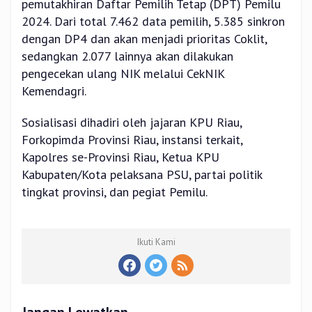
pemutakhiran Daftar Pemilih Tetap (DPT) Pemilu
2024. Dari total 7.462 data pemilih, 5.385 sinkron
dengan DP4 dan akan menjadi prioritas Coklit,
sedangkan 2.077 lainnya akan dilakukan
pengecekan ulang NIK melalui CekNIK
Kemendagri.
Sosialisasi dihadiri oleh jajaran KPU Riau,
Forkopimda Provinsi Riau, instansi terkait,
Kapolres se-Provinsi Riau, Ketua KPU
Kabupaten/Kota pelaksana PSU, partai politik
tingkat provinsi, dan pegiat Pemilu.
Ikuti Kami
Jangan Lewatkan