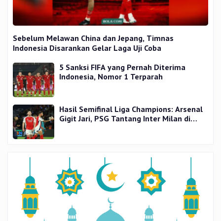
Sebelum Melawan China dan Jepang, Timnas
Indonesia Disarankan Gelar Laga Uji Coba
5 Sanksi FIFA yang Pernah Diterima
Indonesia, Nomor 1 Terparah
Hasil Semifinal Liga Champions: Arsenal
Gigit Jari, PSG Tantang Inter Milan di
Final