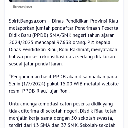
Ilustrasi/net
SpiritBangsa.com – Dinas Pendidikan Provinsi Riau
melaporkan jumlah pendaftar Penerimaan Peserta
Didik Baru (PPDB) SMA/SMK negeri tahun ajaran
2024/2025 mencapai 97.638 orang. Plt Kepala
Dinas Pendidikan Riau, Roni Rakhmat, menyatakan
bahwa proses rekonsiliasi data sedang dilakukan
sesuai jalur pendaftaran.
“Pengumuman hasil PPDB akan disampaikan pada
Senin (1/7/2024) pukul 15.00 WIB melalui website
resmi PPDB Riau,” ujar Roni.
Untuk mengakomodasi calon peserta didik yang
tidak diterima di sekolah negeri, Disdik Riau telah
menjalin kerja sama dengan 50 sekolah swasta,
terdiri dari 13 SMA dan 37 SMK. Sekolah-sekolah