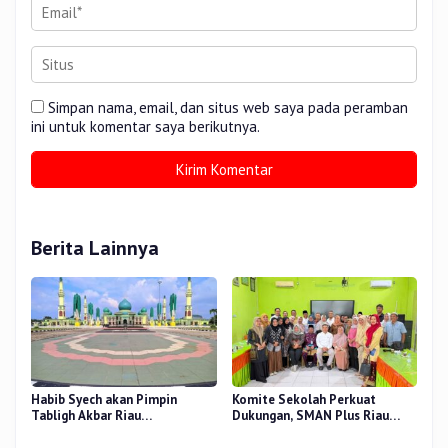
Simpan nama, email, dan situs web saya pada peramban
ini untuk komentar saya berikutnya.
Berita Lainnya
Habib Syech akan Pimpin
Komite Sekolah Perkuat
Tabligh Akbar Riau
Dukungan, SMAN Plus Riau
Bershalawat di Masjid Raya An-
Fokus Tingkatkan Mutu
Nur, Besok
Pendidikan