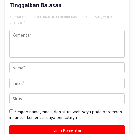
Tinggalkan Balasan
Alamat email Anda tidak akan dipublikasikan.
Ruas yang wajib
ditandai
*
Simpan nama, email, dan situs web saya pada peramban
ini untuk komentar saya berikutnya.