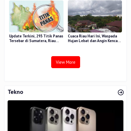
Update Terkini, 293 Titik Panas
Cuaca Riau Hari Ini, Waspada
Tersebar di Sumatera, Riau
Hujan Lebat dan Angin Kencang
Sumbang 14 Titik
di Beberapa Wilayah
View More
Tekno