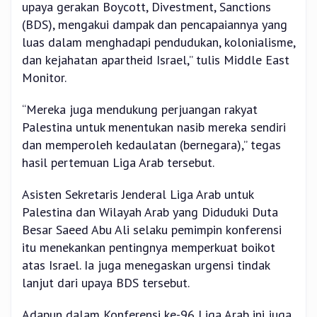
upaya gerakan Boycott, Divestment, Sanctions
(BDS), mengakui dampak dan pencapaiannya yang
luas dalam menghadapi pendudukan, kolonialisme,
dan kejahatan apartheid Israel,” tulis Middle East
Monitor.
“Mereka juga mendukung perjuangan rakyat
Palestina untuk menentukan nasib mereka sendiri
dan memperoleh kedaulatan (bernegara),” tegas
hasil pertemuan Liga Arab tersebut.
Asisten Sekretaris Jenderal Liga Arab untuk
Palestina dan Wilayah Arab yang Diduduki Duta
Besar Saeed Abu Ali selaku pemimpin konferensi
itu menekankan pentingnya memperkuat boikot
atas Israel. Ia juga menegaskan urgensi tindak
lanjut dari upaya BDS tersebut.
Adapun dalam Konferensi ke-96 Liga Arab ini juga