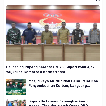
Launching Pilpeng Serentak 2026, Bupati Rohil Ajak
Wujudkan Demokrasi Bermartabat
Masjid Raya An-Nur Riau Gelar Pelatihan
Penyembelihan Kurban, Langsung
Praktik dan Gratis
Bupati Bistamam Canangkan Goro
Massal Tiga Hari untuk Cegah DBD