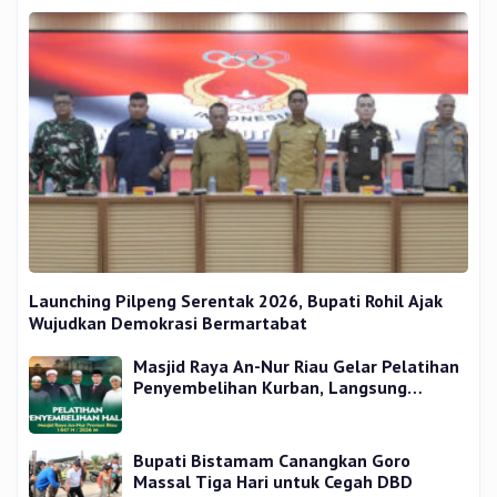
Launching Pilpeng Serentak 2026, Bupati Rohil Ajak
Wujudkan Demokrasi Bermartabat
Masjid Raya An-Nur Riau Gelar Pelatihan
Penyembelihan Kurban, Langsung
Praktik dan Gratis
Bupati Bistamam Canangkan Goro
Massal Tiga Hari untuk Cegah DBD