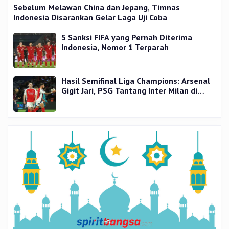
Sebelum Melawan China dan Jepang, Timnas
Indonesia Disarankan Gelar Laga Uji Coba
5 Sanksi FIFA yang Pernah Diterima
Indonesia, Nomor 1 Terparah
Hasil Semifinal Liga Champions: Arsenal
Gigit Jari, PSG Tantang Inter Milan di
Final