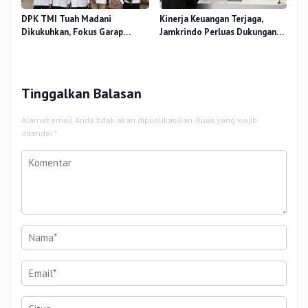
DPK TMI Tuah Madani
Kinerja Keuangan Terjaga,
Dikukuhkan, Fokus Garap
Jamkrindo Perluas Dukungan
Ketahanan Pangan Urban
bagi UMKM dan Koperasi
Tinggalkan Balasan
Alamat email Anda tidak akan dipublikasikan.
Ruas yang wajib
ditandai
*