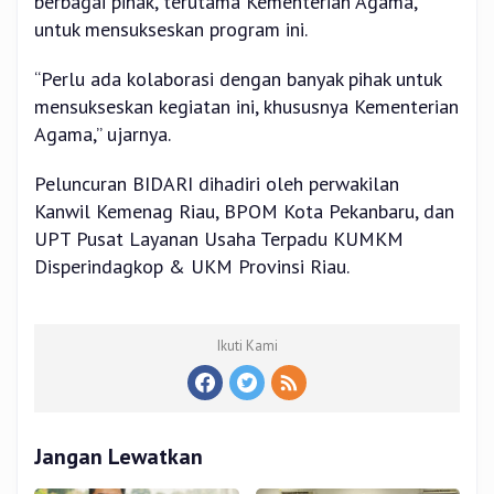
berbagai pihak, terutama Kementerian Agama,
untuk mensukseskan program ini.
“Perlu ada kolaborasi dengan banyak pihak untuk
mensukseskan kegiatan ini, khususnya Kementerian
Agama,” ujarnya.
Peluncuran BIDARI dihadiri oleh perwakilan
Kanwil Kemenag Riau, BPOM Kota Pekanbaru, dan
UPT Pusat Layanan Usaha Terpadu KUMKM
Disperindagkop & UKM Provinsi Riau.
Ikuti Kami
Jangan Lewatkan