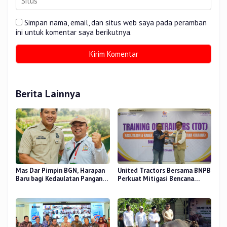
Simpan nama, email, dan situs web saya pada peramban
ini untuk komentar saya berikutnya.
Berita Lainnya
Mas Dar Pimpin BGN, Harapan
United Tractors Bersama BNPB
Baru bagi Kedaulatan Pangan
Perkuat Mitigasi Bencana
dan Gizi Nasional
Berbasis Desa