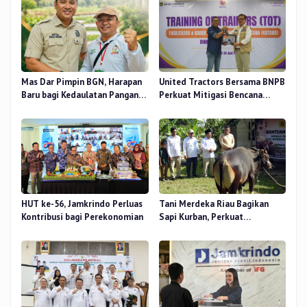
Mas Dar Pimpin BGN, Harapan
United Tractors Bersama BNPB
Baru bagi Kedaulatan Pangan
Perkuat Mitigasi Bencana
dan Gizi Nasional
Berbasis Desa
HUT ke-56, Jamkrindo Perluas
Tani Merdeka Riau Bagikan
Kontribusi bagi Perekonomian
Sapi Kurban, Perkuat
Kepedulian Sosial