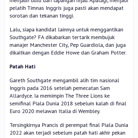
menjauh dulu dari lapangan hijau. Apalagi, menjadi
pelatih Timnas Inggris juga pasti akan mendapat
sorotan dan tekanan tinggi.
Lalu, siapa kandidat lainnya untuk menggantikan
Southgate? FA dikabarkan tertarik membujuk
manajer Manchester City, Pep Guardiola, dan juga
dikaitkan dengan Eddie Howe dan Graham Potter.
Patah Hati
Gareth Southgate mengambil alih tim nasional
Inggris pada 2016 setelah pemecatan Sam
Allardyce. Ia memimpin The Three Lions ke
semifinal Piala Dunia 2018 sebelum kalah di final
Euro 2020 melawan Italia di Wembley.
Tersingkirnya Prancis di perempat final Piala Dunia
2022 akan terjadi sebelum patah hati akhir pekan