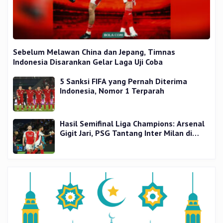
Sebelum Melawan China dan Jepang, Timnas
Indonesia Disarankan Gelar Laga Uji Coba
5 Sanksi FIFA yang Pernah Diterima
Indonesia, Nomor 1 Terparah
Hasil Semifinal Liga Champions: Arsenal
Gigit Jari, PSG Tantang Inter Milan di
Final