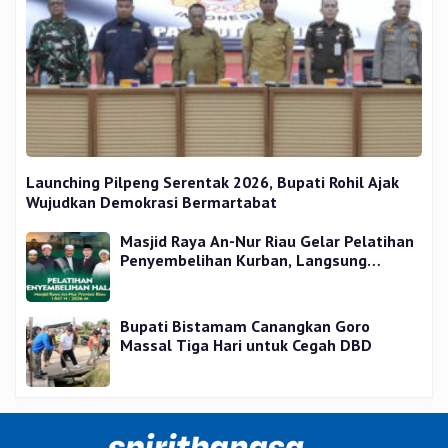
Launching Pilpeng Serentak 2026, Bupati Rohil Ajak
Wujudkan Demokrasi Bermartabat
Masjid Raya An-Nur Riau Gelar Pelatihan
Penyembelihan Kurban, Langsung
Praktik dan Gratis
Bupati Bistamam Canangkan Goro
Massal Tiga Hari untuk Cegah DBD