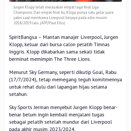
Jurgen Klopp telah merasakan empat laga final Liga
Champions. Dari empat final itu, Klopp punya satu gelar juara
yakni saat membawa Liverpool berjaya pada edisi musim
2018/2019 lalu. (AFP/Paul Ellis)
SpiritBangsa – Mantan manajer Liverpool, Jurgen
Klopp, keluar dari bursa calon pelatih Timnas
Inggris. Klopp dikabarkan sama sekali tidak
berminat memimpin The Three Lions.
Menurut Sky Germany, seperti dikutip Goal, Rabu
(17/7/2024), tetap memegang teguh komitmennya
untuk rehat dulu dari lapangan hijau selama
setahun.
Sky Sports Jerman menyebut Jurgen Klopp benar-
benar belum ingin kembali menjalani tugas
sebagai pelatih setelah mundur dari Liverpool
pada akhir musim 2023/2024.