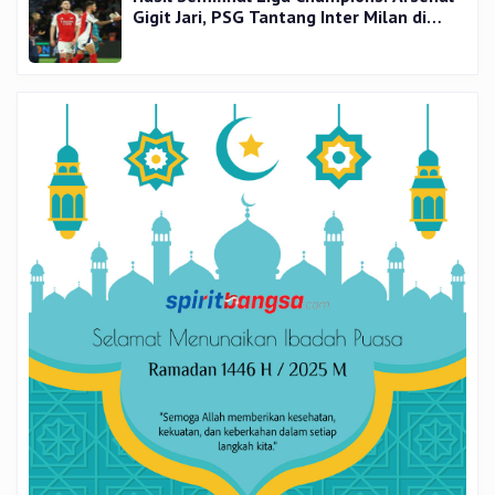
Gigit Jari, PSG Tantang Inter Milan di
Final