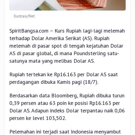
Ilustrasi/Net
SpiritBangsa.com – Kurs Rupiah lagi-lagi melemah
terhadap Dolar Amerika Serikat (AS). Rupiah
melemah di pasar spot di tengah kejatuhan Dolar
AS di pasar global, di mana Poundsterling satu-
satunya mata yang melibas Dolar AS.
Rupiah tertekan ke Rp16.163 per Dolar AS saat
perdagangan dibuka Kamis pagi (18/7).
Berdasarkan data Bloomberg, Rupiah dibuka turun
0,39 persen atau 63 poin ke posisi Rp16.163 per
Dolar AS. Adapun indeks Dolar terpantau naik 0,06
persen ke level 103,502.
Pelemahan ini terjadi saat Indonesia menyambut