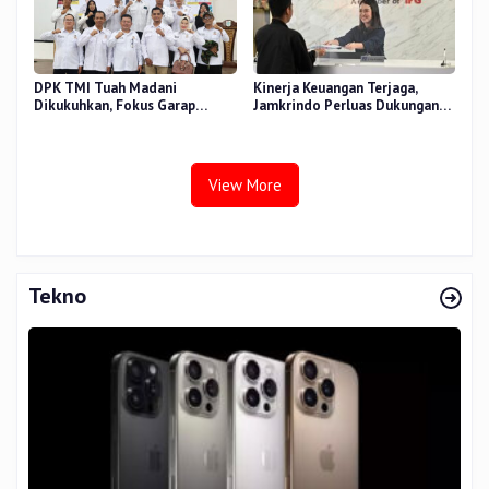
DPK TMI Tuah Madani
Kinerja Keuangan Terjaga,
Dikukuhkan, Fokus Garap
Jamkrindo Perluas Dukungan
Ketahanan Pangan Urban
bagi UMKM dan Koperasi
View More
Tekno