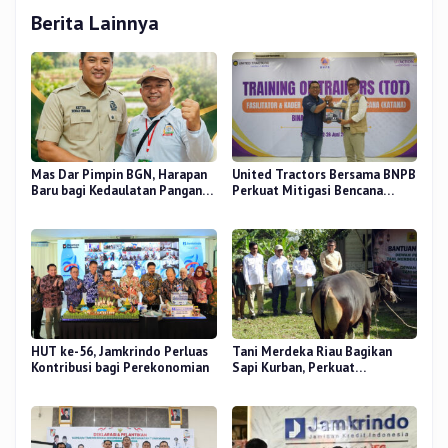
Berita Lainnya
Mas Dar Pimpin BGN, Harapan
United Tractors Bersama BNPB
Baru bagi Kedaulatan Pangan
Perkuat Mitigasi Bencana
dan Gizi Nasional
Berbasis Desa
HUT ke-56, Jamkrindo Perluas
Tani Merdeka Riau Bagikan
Kontribusi bagi Perekonomian
Sapi Kurban, Perkuat
Kepedulian Sosial