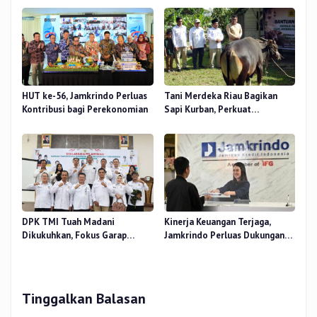
HUT ke-56, Jamkrindo Perluas
Tani Merdeka Riau Bagikan
Kontribusi bagi Perekonomian
Sapi Kurban, Perkuat
Kepedulian Sosial
DPK TMI Tuah Madani
Kinerja Keuangan Terjaga,
Dikukuhkan, Fokus Garap
Jamkrindo Perluas Dukungan
Ketahanan Pangan Urban
bagi UMKM dan Koperasi
Tinggalkan Balasan