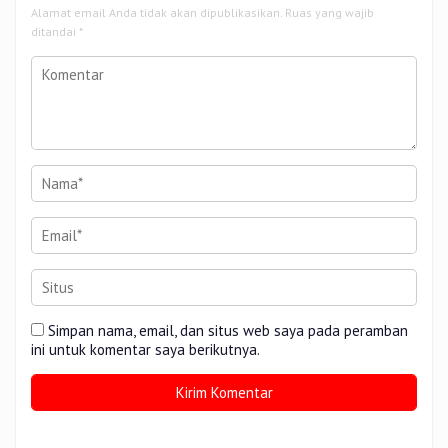
Alamat email Anda tidak akan dipublikasikan.
Ruas yang wajib
ditandai
*
Simpan nama, email, dan situs web saya pada peramban
ini untuk komentar saya berikutnya.