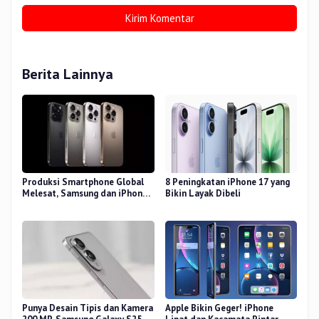
Berita Lainnya
Produksi Smartphone Global
8 Peningkatan iPhone 17 yang
Melesat, Samsung dan iPhone
Bikin Layak Dibeli
Masih Perkasa
Punya Desain Tipis dan Kamera
Apple Bikin Geger! iPhone