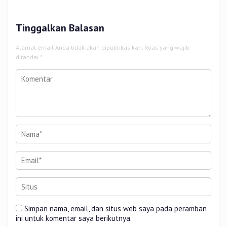
Tinggalkan Balasan
Alamat email Anda tidak akan dipublikasikan.
Ruas yang wajib
ditandai
*
Simpan nama, email, dan situs web saya pada peramban
ini untuk komentar saya berikutnya.