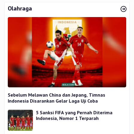
Olahraga
Sebelum Melawan China dan Jepang, Timnas
Indonesia Disarankan Gelar Laga Uji Coba
5 Sanksi FIFA yang Pernah Diterima
Indonesia, Nomor 1 Terparah