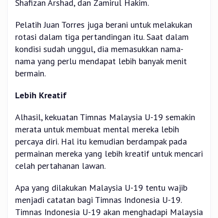
Shafizan Arshad, dan Zamirul Hakim.
Pelatih Juan Torres juga berani untuk melakukan
rotasi dalam tiga pertandingan itu. Saat dalam
kondisi sudah unggul, dia memasukkan nama-
nama yang perlu mendapat lebih banyak menit
bermain.
Lebih Kreatif
Alhasil, kekuatan Timnas Malaysia U-19 semakin
merata untuk membuat mental mereka lebih
percaya diri. Hal itu kemudian berdampak pada
permainan mereka yang lebih kreatif untuk mencari
celah pertahanan lawan.
Apa yang dilakukan Malaysia U-19 tentu wajib
menjadi catatan bagi Timnas Indonesia U-19.
Timnas Indonesia U-19 akan menghadapi Malaysia