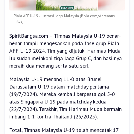
Piala AFF U-19 - Ilustrasi Logo Malaysia (Bola.com/Adreanus
Titus)
SpiritBangsa.com – Timnas Malaysia U-19 benar-
benar tampil mengesankan pada fase grup Piala
AFF U-19 2024. Tim yang dijuluki Harimau Muda
itu sudah melakoni tiga laga Grup C, dan hasilnya
meraih dua menang serta satu seri.
Malaysia U-19 menang 11-0 atas Brunei
Darussalam U-19 dalam matchday pertama
(19/7/2024). Mereka kembali berpesta gol 5-0
atas Singapura U-19 pada matchday kedua
(22/7/2024). Terakhir, Tim Harimau Muda bermain
imbang 1-1 kontra Thailand (25/2025).
Total, Timnas Malaysia U-19 telah mencetak 17