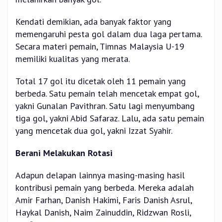
Kendati demikian, ada banyak faktor yang
memengaruhi pesta gol dalam dua laga pertama.
Secara materi pemain, Timnas Malaysia U-19
memiliki kualitas yang merata.
Total 17 gol itu dicetak oleh 11 pemain yang
berbeda. Satu pemain telah mencetak empat gol,
yakni Gunalan Pavithran. Satu lagi menyumbang
tiga gol, yakni Abid Safaraz. Lalu, ada satu pemain
yang mencetak dua gol, yakni Izzat Syahir.
Berani Melakukan Rotasi
Adapun delapan lainnya masing-masing hasil
kontribusi pemain yang berbeda. Mereka adalah
Amir Farhan, Danish Hakimi, Faris Danish Asrul,
Haykal Danish, Naim Zainuddin, Ridzwan Rosli,