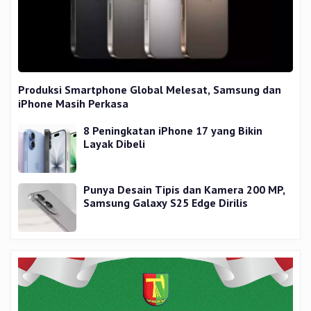
Produksi Smartphone Global Melesat, Samsung dan
iPhone Masih Perkasa
8 Peningkatan iPhone 17 yang Bikin
Layak Dibeli
Punya Desain Tipis dan Kamera 200 MP,
Samsung Galaxy S25 Edge Dirilis