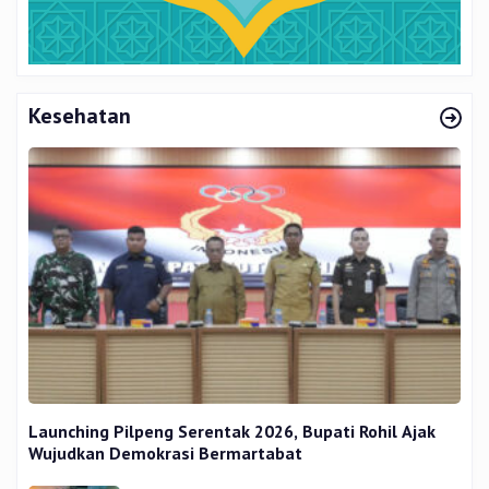
Kesehatan
Launching Pilpeng Serentak 2026, Bupati Rohil Ajak
Wujudkan Demokrasi Bermartabat