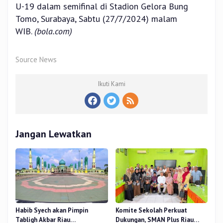
U-19 dalam semifinal di Stadion Gelora Bung
Tomo, Surabaya, Sabtu (27/7/2024) malam
WIB.
(bola.com)
Source News
Ikuti Kami
Jangan Lewatkan
Habib Syech akan Pimpin
Komite Sekolah Perkuat
Tabligh Akbar Riau
Dukungan, SMAN Plus Riau