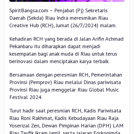
SpiritBangsa.com – Penjabat (Pj) Sekretaris
Daerah (Sekda) Riau Indra meresmikan Riau
Creative Hub (RCH), Jumat (26/7/2024) malam.
Kehadiran RCH yang berada di Jalan Arifin Achmad
Pekanbaru itu diharapkan dapat menjadi
kesempatan bagi anak muda di Riau untuk terus
berinovasi dalam menciptakan karya terbaik.
Bersamaan dengan peresmian RCH, Pemerintahan
Provinsi (Pemprov) Riau melalui Dinas pariwisata
Provinsi Riau juga menggelar Riau Global Music
Festival 2024.
Turut hadir saat peresmian RCH, Kadis Pariwisata
Riau Roni Rakhmat, Kadis Kebudayaan Riau Raja
Yoserizal Zen, Dewan Pimpinan Harian (DPH) LAM
Riau Taufik Ikram Jamil, serta jajaran Forkopimda