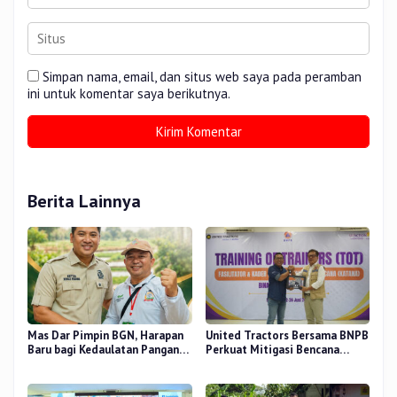
Simpan nama, email, dan situs web saya pada peramban
ini untuk komentar saya berikutnya.
Berita Lainnya
Mas Dar Pimpin BGN, Harapan
United Tractors Bersama BNPB
Baru bagi Kedaulatan Pangan
Perkuat Mitigasi Bencana
dan Gizi Nasional
Berbasis Desa