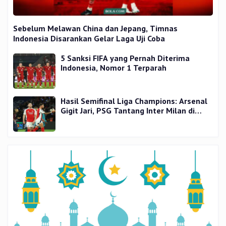
Sebelum Melawan China dan Jepang, Timnas
Indonesia Disarankan Gelar Laga Uji Coba
5 Sanksi FIFA yang Pernah Diterima
Indonesia, Nomor 1 Terparah
Hasil Semifinal Liga Champions: Arsenal
Gigit Jari, PSG Tantang Inter Milan di
Final