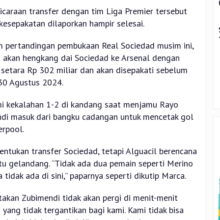
caraan transfer dengan tim Liga Premier tersebut
kesepakatan dilaporkan hampir selesai.
m pertandingan pembukaan Real Sociedad musim ini,
ia akan hengkang dai Sociedad ke Arsenal dengan
 setara Rp 302 miliar dan akan disepakati sebelum
 30 Agustus 2024.
i kekalahan 1-2 di kandang saat menjamu Rayo
ndi masuk dari bangku cadangan untuk mencetak gol
erpool.
ntukan transfer Sociedad, tetapi Alguacil berencana
tu gelandang. “Tidak ada dua pemain seperti Merino
idak ada di sini,” paparnya seperti dikutip Marca.
takan Zubimendi tidak akan pergi di menit-menit
 yang tidak tergantikan bagi kami. Kami tidak bisa