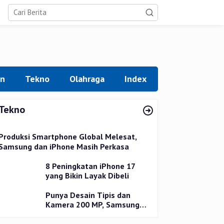
an
Tekno
Olahraga
Index
Tekno
Produksi Smartphone Global Melesat,
Samsung dan iPhone Masih Perkasa
8 Peningkatan iPhone 17
yang Bikin Layak Dibeli
Punya Desain Tipis dan
Kamera 200 MP, Samsung
Galaxy S25 Edge Dirilis