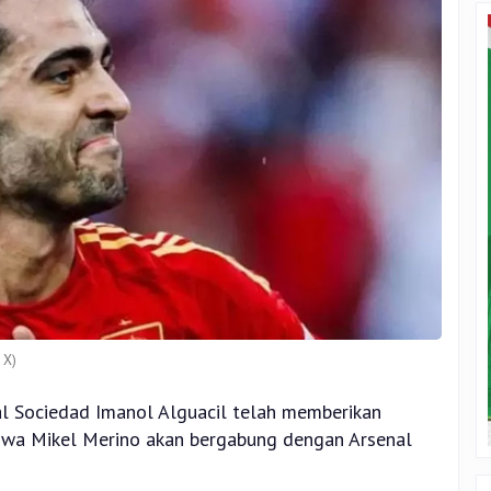
 X)
al Sociedad Imanol Alguacil telah memberikan
ahwa Mikel Merino akan bergabung dengan Arsenal