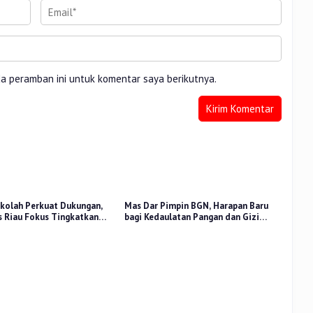
da peramban ini untuk komentar saya berikutnya.
kolah Perkuat Dukungan,
Mas Dar Pimpin BGN, Harapan Baru
 Riau Fokus Tingkatkan
bagi Kedaulatan Pangan dan Gizi
idikan
Nasional