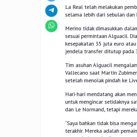
La Real telah melakukan pembi
selama lebih dari sebulan dan 
Merino tidak dimasukkan dala
sesuai permintaan Alguacil. D
kesepakatan 35 juta euro atau
jendela transfer ditutup pada
Tim asuhan Alguacil mengalam
Vallecano saat Martin Zubime
setelah menolak pindah ke Liv
Hari-hari mendatang akan mene
untuk mengincar setidaknya sa
dan Le Normand, tetapi mereka t
“Saya bahkan tidak bisa menga
terakhir. Mereka adalah pemain