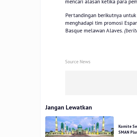
mencari alasan ketika para pemai
Pertandingan berikutnya untuk
menghadapi tim promosi Espan
Basque melawan Alaves.
(beri
Source News
Jangan Lewatkan
Komite Se
SMAN Plus