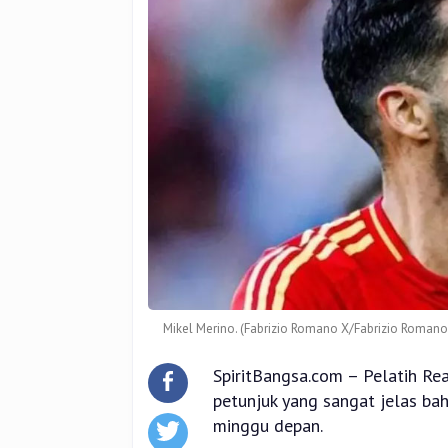
Mikel Merino. (Fabrizio Romano X/Fabrizio Romano
SpiritBangsa.com – Pelatih Re
petunjuk yang sangat jelas b
minggu depan.