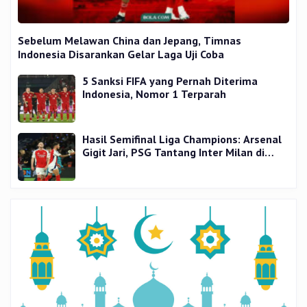
Sebelum Melawan China dan Jepang, Timnas
Indonesia Disarankan Gelar Laga Uji Coba
5 Sanksi FIFA yang Pernah Diterima
Indonesia, Nomor 1 Terparah
Hasil Semifinal Liga Champions: Arsenal
Gigit Jari, PSG Tantang Inter Milan di
Final