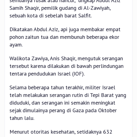
semuanya rusak atau hancur,” ungkap Abdul Aziz
Samih Shaqir, pemilik gudang di Al-Zawiyah,
sebuah kota di sebelah barat Salfit.
Dikatakan Abdul Aziz, api juga membakar empat
pohon zaitun tua dan membunuh beberapa ekor
ayam.
Walikota Zawiya, Anis Shaqir, mengutuk serangan
tersebut karena dilakukan di bawah perlindungan
tentara pendudukan Israel (IOF).
Selama beberapa tahun terakhir, militer Israel
telah melakukan serangan rutin di Tepi Barat yang
diduduki, dan serangan ini semakin meningkat
sejak dimulainya perang di Gaza pada Oktober
tahun lalu.
Menurut otoritas kesehatan, setidaknya 632