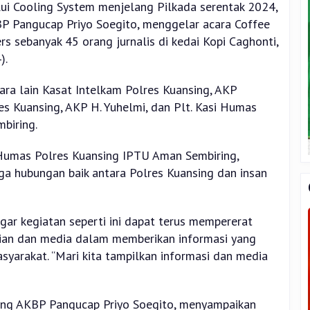
ui Cooling System menjelang Pilkada serentak 2024,
BP Pangucap Priyo Soegito, menggelar acara Coffee
s sebanyak 45 orang jurnalis di kedai Kopi Caghonti,
).
tara lain Kasat Intelkam Polres Kuansing, AKP
es Kuansing, AKP H. Yuhelmi, dan Plt. Kasi Humas
biring.
Humas Polres Kuansing IPTU Aman Sembiring,
a hubungan baik antara Polres Kuansing dan insan
ar kegiatan seperti ini dapat terus mempererat
sian dan media dalam memberikan informasi yang
syarakat. “Mari kita tampilkan informasi dan media
sing AKBP Pangucap Priyo Soegito, menyampaikan