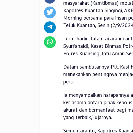
masyarakat (Kamtibmas) melal
Kapolres Kuantan Singingi, AK
Morning bersama para insan per
Teluk Kuantan, Senin (2/9/2024
Turut hadir dalam acara ini an
Syurfanaidi, Kasat Binmas Polr
Polres Kuansing, Iptu Aman Sem
Dalam sambutannya Plt. Kasi 
menekankan pentingnya menjag
pers.
Ia menyampaikan harapannya ag
kerjasama antara pihak kepoli
akurat dan bermanfaat bagi ma
yang terbaik,” ujarnya.
Sementara itu, Kapolres Kuan