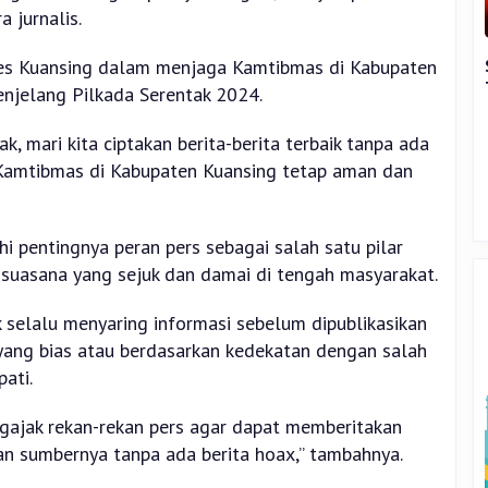
a jurnalis.
es Kuansing dalam menjaga Kamtibmas di Kabupaten
enjelang Pilkada Serentak 2024.
k, mari kita ciptakan berita-berita terbaik tanpa ada
i Kamtibmas di Kabupaten Kuansing tetap aman dan
i pentingnya peran pers sebagai salah satu pilar
suasana yang sejuk dan damai di tengah masyarakat.
k selalu menyaring informasi sebelum dipublikasikan
yang bias atau berdasarkan kedekatan dengan salah
ati.
ajak rekan-rekan pers agar dapat memberitakan
an sumbernya tanpa ada berita hoax,” tambahnya.