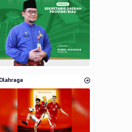
Olahraga