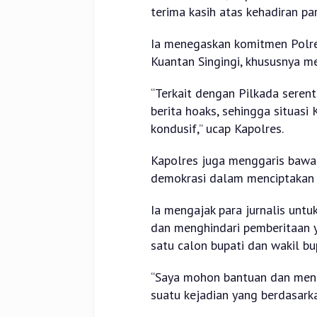
terima kasih atas kehadiran par
Ia menegaskan komitmen Polr
Kuantan Singingi, khususnya m
“Terkait dengan Pilkada serenta
berita hoaks, sehingga situas
kondusif,” ucap Kapolres.
Kapolres juga menggaris bawah
demokrasi dalam menciptakan 
Ia mengajak para jurnalis untu
dan menghindari pemberitaan 
satu calon bupati dan wakil bup
“Saya mohon bantuan dan meng
suatu kejadian yang berdasark