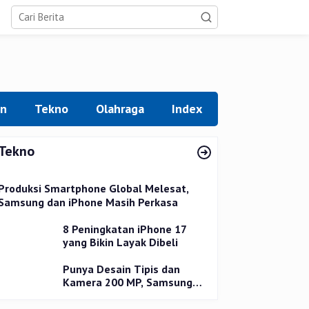
an
Tekno
Olahraga
Index
Tekno
Produksi Smartphone Global Melesat,
Samsung dan iPhone Masih Perkasa
8 Peningkatan iPhone 17
yang Bikin Layak Dibeli
Punya Desain Tipis dan
Kamera 200 MP, Samsung
Galaxy S25 Edge Dirilis