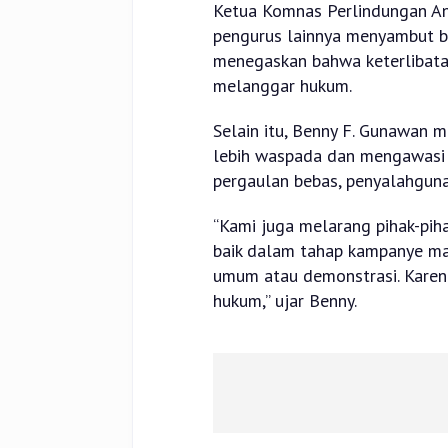
Ketua Komnas Perlindungan Ana
pengurus lainnya menyambut ba
menegaskan bahwa keterlibata
melanggar hukum.
Selain itu, Benny F. Gunawan 
lebih waspada dan mengawasi a
pergaulan bebas, penyalahgunaa
“Kami juga melarang pihak-pih
baik dalam tahap kampanye ma
umum atau demonstrasi. Karen
hukum,” ujar Benny.