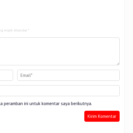
ng wajib ditandai
*
da peramban ini untuk komentar saya berikutnya.