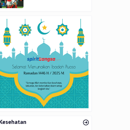
di Final
Kesehatan