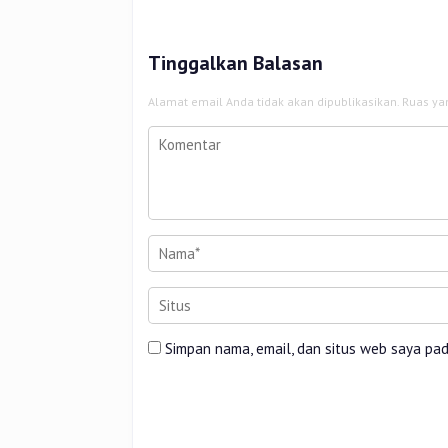
Kerja
Tinggalkan Balasan
Alamat email Anda tidak akan dipublikasikan.
Ruas ya
Simpan nama, email, dan situs web saya pa