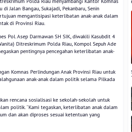
Ditreskrimum Polda Riau menyambangi Kantor Komnas
u di Jalan Bangau, Sukajadi, Pekanbaru, Senin
ertujuan mengantisipasi keterlibatan anak-anak dalam
tak di Provinsi Riau.
es Pol. Asep Darmawan SH SIK, diwakili Kasubdit 4
anita) Ditreskrimum Polda Riau, Kompol Sepuh Ade
egaskan pentingnya pencegahan keterlibatan anak-
engan Komnas Perlindungan Anak Provinsi Riau untuk
lahgunaan anak-anak dalam politik selama Pilkada
n rencana sosialisasi ke sekolah-sekolah untuk
am politik. “Kami tegaskan, keterlibatan anak dalam
kum dan akan diproses sesuai ketentuan yang