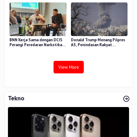
BNN Kerja Sama dengan DCIS
Donald Trump Menang Pilpres
Perangi Peredaran Narkotika
AS, Penindasan Rakyat
Antar Negara
Palestina oleh Israel Akan
Meningkat
View More
Tekno