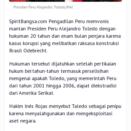
Presiden Peru Alejandro Toledo/Net
SpiritBangsa.com Pengadilan Peru memvonis
mantan Presiden Peru Alejandro Toledo dengan
hukuman 20 tahun dan enam bulan penjara karena
kasus korupsi yang melibatkan raksasa konstruksi
Brasil Odebrecht.
Hukuman tersebut dijatuhkan setelah pertikaian
hukum bertahun-tahun termasuk perselisihan
mengenai apakah Toledo, yang memerintah Peru
dari tahun 2001 hingga 2006, dapat diekstradisi
dari Amerika Serikat.
Hakim Inés Rojas menyebut Taledo sebagai penipu
karena menyalahgunakan dan mengeksploitasi
aset negara.