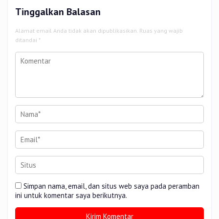
Tinggalkan Balasan
Alamat email Anda tidak akan dipublikasikan.
Ruas yang wajib
ditandai
*
Simpan nama, email, dan situs web saya pada peramban
ini untuk komentar saya berikutnya.