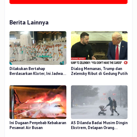
Berita Lainnya
Dilakukan Bertahap
Dialog Memanas, Trump dan
Berdasarkan Kloter, Ini Jadwal
Zelensky Ribut di Gedung Putih
Pemulangan Jemaah Haji Riau
Ini Dugaan Penyebab Kebakaran
AS Dilanda Badai Musim Dingin
Pesawat Air Busan
Ekstrem, Delapan Orang
Dilaporkan Tewas