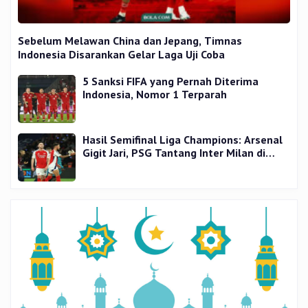
Sebelum Melawan China dan Jepang, Timnas
Indonesia Disarankan Gelar Laga Uji Coba
5 Sanksi FIFA yang Pernah Diterima
Indonesia, Nomor 1 Terparah
Hasil Semifinal Liga Champions: Arsenal
Gigit Jari, PSG Tantang Inter Milan di
Final