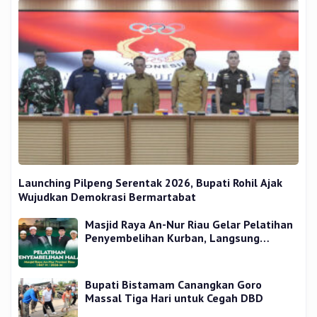
Launching Pilpeng Serentak 2026, Bupati Rohil Ajak
Wujudkan Demokrasi Bermartabat
Masjid Raya An-Nur Riau Gelar Pelatihan
Penyembelihan Kurban, Langsung
Praktik dan Gratis
Bupati Bistamam Canangkan Goro
Massal Tiga Hari untuk Cegah DBD