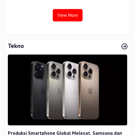
Tata Kelola
View More
Tekno
Produksi Smartphone Global Melesat, Samsung dan