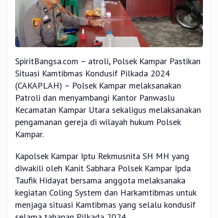
SpiritBangsa.com – atroli, Polsek Kampar Pastikan
Situasi Kamtibmas Kondusif Pilkada 2024
(CAKAPLAH) – Polsek Kampar melaksanakan
Patroli dan menyambangi Kantor Panwaslu
Kecamatan Kampar Utara sekaligus melaksanakan
pengamanan gereja di wilayah hukum Polsek
Kampar.
Kapolsek Kampar Iptu Rekmusnita SH MH yang
diwakili oleh Kanit Sabhara Polsek Kampar Ipda
Taufik Hidayat bersama anggota melaksanaka
kegiatan Coling System dan Harkamtibmas untuk
menjaga situasi Kamtibmas yang selalu kondusif
selama tahapan Pilkada 2024.