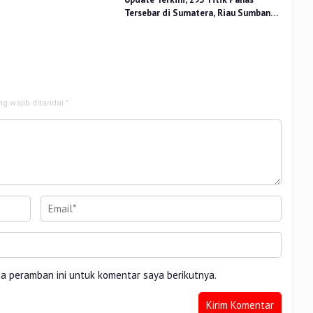
Tersebar di Sumatera, Riau Sumbang
14 Titik
ng wajib ditandai
*
da peramban ini untuk komentar saya berikutnya.