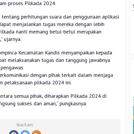
lam proses Pilkada 2024.
tentang perhitungan suara dan penggunaan aplikasi
dapat menjalankan tugas mereka dengan lebih
Pilkada nanti memang betul-betul merupakan
 ujarnya.
kompinca Kecamatan Kandis menyampaikan kepada
pat melaksanakan tugas dan tanggung jawabnya
i pengawas
berkomunikasi dengan pihak terkait dalam menjaga
 pelaksanaan pilkada 2024 ini.
antara semua pihak, diharapkan Pilkada 2024 di
ngsung sukses dan aman,” pungkasnya.
Ikuti Kami