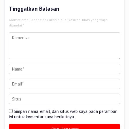
Tinggalkan Balasan
Alamat email Anda tidak akan dipublikasikan.
Ruas yang wajib
ditandai
*
Simpan nama, email, dan situs web saya pada peramban
ini untuk komentar saya berikutnya.