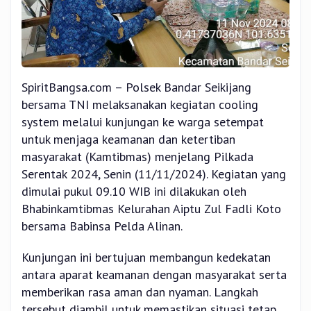
SpiritBangsa.com – Polsek Bandar Seikijang
bersama TNI melaksanakan kegiatan cooling
system melalui kunjungan ke warga setempat
untuk menjaga keamanan dan ketertiban
masyarakat (Kamtibmas) menjelang Pilkada
Serentak 2024, Senin (11/11/2024). Kegiatan yang
dimulai pukul 09.10 WIB ini dilakukan oleh
Bhabinkamtibmas Kelurahan Aiptu Zul Fadli Koto
bersama Babinsa Pelda Alinan.
Kunjungan ini bertujuan membangun kedekatan
antara aparat keamanan dengan masyarakat serta
memberikan rasa aman dan nyaman. Langkah
tersebut diambil untuk memastikan situasi tetap