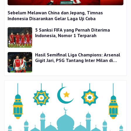
Sebelum Melawan China dan Jepang, Timnas
Indonesia Disarankan Gelar Laga Uji Coba
5 Sanksi FIFA yang Pernah Diterima
Indonesia, Nomor 1 Terparah
Hasil Semifinal Liga Champions: Arsenal
Gigit Jari, PSG Tantang Inter Milan di
Final