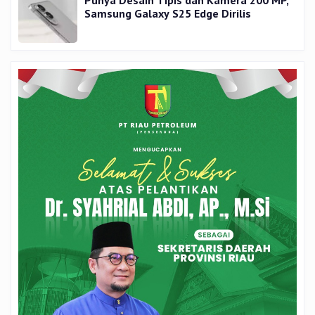
Samsung Galaxy S25 Edge Dirilis