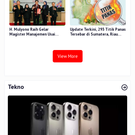
H. Mulyono Raih Gelar
Update Terkini, 293 Titik Panas
Magister Manajemen Usai
Tersebar di Sumatera, Riau
Sidang Tesis Perceived Stress
Sumbang 14 Titik
Terhadap Beban Kerja
View More
Tekno