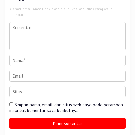
Alamat email Anda tidak akan dipublikasikan.
Ruas yang wajib
ditandai
*
Simpan nama, email, dan situs web saya pada peramban
ini untuk komentar saya berikutnya.