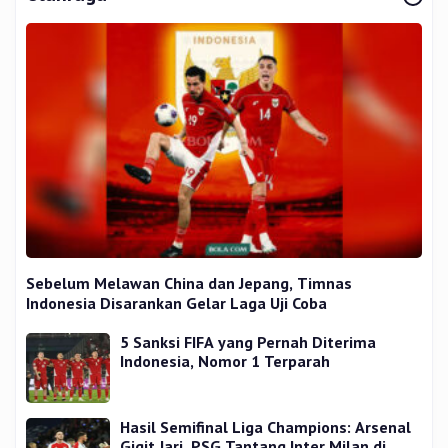
Sebelum Melawan China dan Jepang, Timnas
Indonesia Disarankan Gelar Laga Uji Coba
5 Sanksi FIFA yang Pernah Diterima
Indonesia, Nomor 1 Terparah
Hasil Semifinal Liga Champions: Arsenal
Gigit Jari, PSG Tantang Inter Milan di