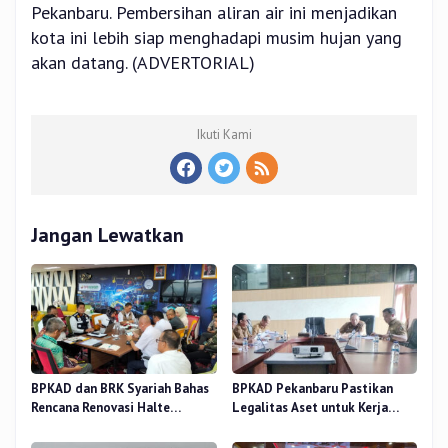
Pekanbaru. Pembersihan aliran air ini menjadikan
kota ini lebih siap menghadapi musim hujan yang
akan datang. (ADVERTORIAL)
Ikuti Kami
Jangan Lewatkan
BPKAD dan BRK Syariah Bahas
BPKAD Pekanbaru Pastikan
Rencana Renovasi Halte
Legalitas Aset untuk Kerja
Strategis di Pekanbaru
Sama Pengolahan Sampah TPA