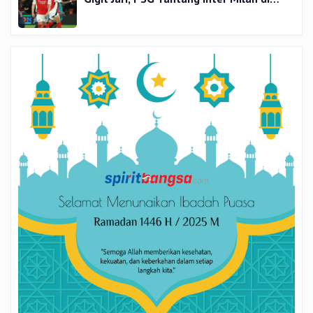
Final