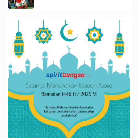
Final