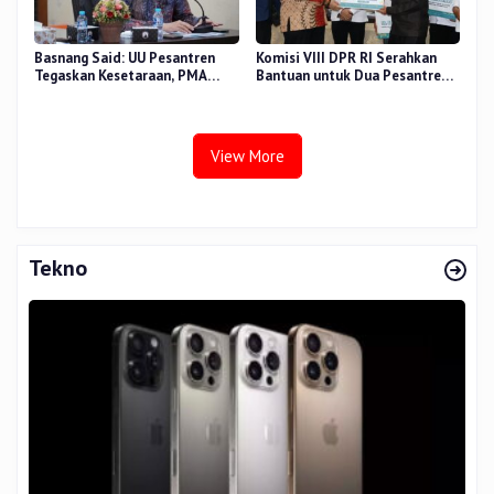
Basnang Said: UU Pesantren
Komisi VIII DPR RI Serahkan
Tegaskan Kesetaraan, PMA
Bantuan untuk Dua Pesantren
Nomor 30 Tahun 2025 Perkuat
dan 8.800 PIP di Riau
Tata Kelola
View More
Tekno