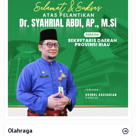
Olahraga