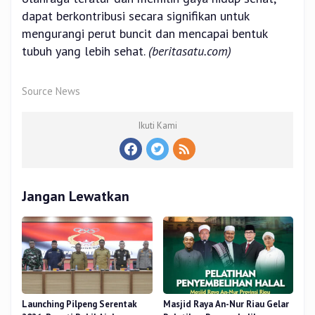
dapat berkontribusi secara signifikan untuk
mengurangi perut buncit dan mencapai bentuk
tubuh yang lebih sehat.
(beritasatu.com)
Source News
Ikuti Kami
Jangan Lewatkan
Launching Pilpeng Serentak
Masjid Raya An-Nur Riau Gelar