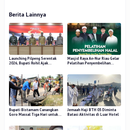
Berita Lainnya
Launching Pilpeng Serentak
Masjid Raya An-Nur Riau Gelar
2026, Bupati Rohil Ajak
Pelatihan Penyembelihan
Wujudkan Demokrasi
Kurban, Langsung Praktik dan
Bermartabat
Gratis
Bupati Bistamam Canangkan
Jemaah Haji BTH 03 Diminta
Goro Massal Tiga Hari untuk
Batasi Aktivitas di Luar Hotel
Cegah DBD