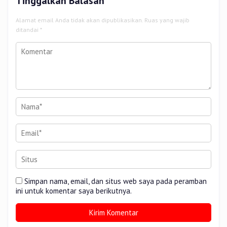
Tinggalkan Balasan
Alamat email Anda tidak akan dipublikasikan.
Ruas yang wajib
ditandai
*
Simpan nama, email, dan situs web saya pada peramban
ini untuk komentar saya berikutnya.