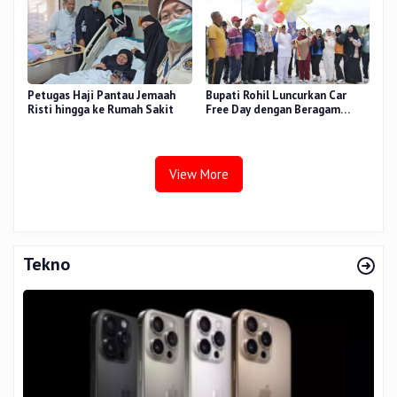
Petugas Haji Pantau Jemaah
Bupati Rohil Luncurkan Car
Risti hingga ke Rumah Sakit
Free Day dengan Beragam
Layanan untuk Masyarakat
View More
Tekno