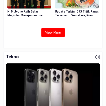
H. Mulyono Raih Gelar
Update Terkini, 293 Titik Panas
Magister Manajemen Usai
Tersebar di Sumatera, Riau
Sidang Tesis Perceived Stress
Sumbang 14 Titik
Terhadap Beban Kerja
View More
Tekno