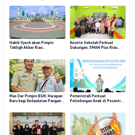
Habib Syech akan Pimpin
Komite Sekolah Perkuat
Tabligh Akbar Riau
Dukungan, SMAN Plus Riau
Bershalawat di Masjid Raya An-
Fokus Tingkatkan Mutu
Nur, Besok
Pendidikan
Mas Dar Pimpin BGN, Harapan
Pemerintah Perkuat
Baru bagi Kedaulatan Pangan
Pelindungan Anak di Pesantren
dan Gizi Nasional
dan Madrasah melalui Gernas
RANA