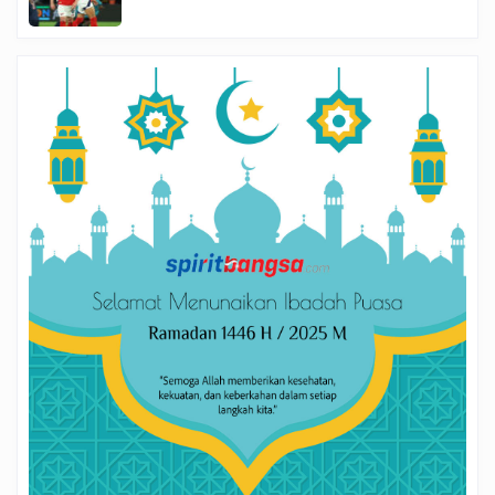
Final