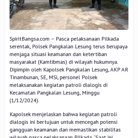
SpiritBangsa.com – Pasca pelaksanaan Pilkada
serentak, Polsek Pangkalan Lesung terus berupaya
menjaga situasi keamanan dan ketertiban
masyarakat (Kamtibmas) di wilayah hukumnya.
Dipimpin oleh Kapolsek Pangkalan Lesung, AKP AR
Tinambunan, SE, MSi, personel Polsek
melaksanakan kegiatan patroli dialogis di
Kecamatan Pangkalan Lesung, Minggu
(1/12/2024).
Kapolsek menjelaskan bahwa kegiatan patroli
dialogis ini bertujuan untuk mencegah potensi
gangguan keamanan dan memastikan stabilitas
wilayah pasca pelaksanaan Pilkada. “Saat ini