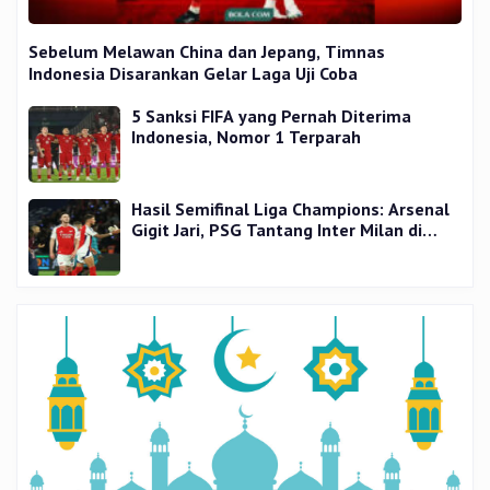
Sebelum Melawan China dan Jepang, Timnas
Indonesia Disarankan Gelar Laga Uji Coba
5 Sanksi FIFA yang Pernah Diterima
Indonesia, Nomor 1 Terparah
Hasil Semifinal Liga Champions: Arsenal
Gigit Jari, PSG Tantang Inter Milan di
Final