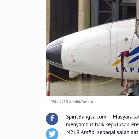
PSN N219 Amfibi/Antara
SpiritBangsa.com – Masyaraka
menyambut baik keputusan P
N219 Amfibi sebagai salah sat