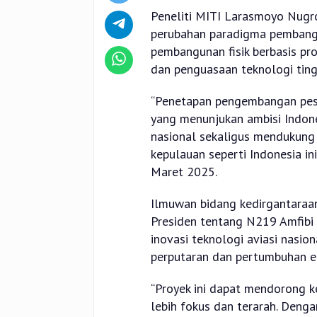
Peneliti MITI Larasmoyo Nugr
perubahan paradigma pembang
pembangunan fisik berbasis pr
dan penguasaan teknologi ting
“Penetapan pengembangan pes
yang menunjukan ambisi Indone
nasional sekaligus mendukung 
kepulauan seperti Indonesia in
Maret 2025.
Ilmuwan bidang kedirgantaraan
Presiden tentang N219 Amfibi 
inovasi teknologi aviasi nasion
perputaran dan pertumbuhan e
“Proyek ini dapat mendorong k
lebih fokus dan terarah. Den