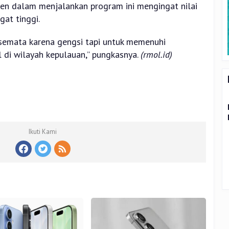
ten dalam menjalankan program ini mengingat nilai
at tinggi.
 semata karena gengsi tapi untuk memenuhi
 di wilayah kepulauan,” pungkasnya.
(rmol.id)
Ikuti Kami