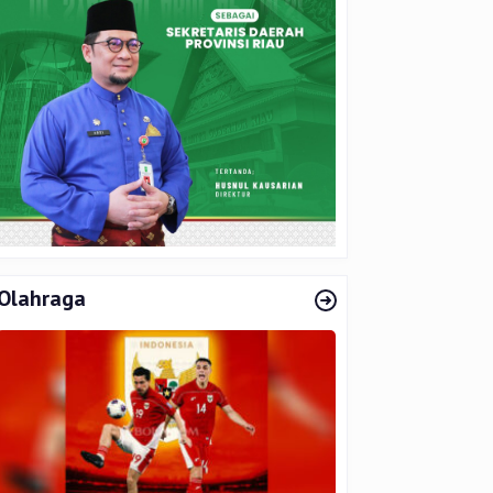
Olahraga