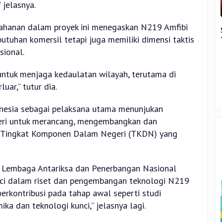
 jelasnya.
tahanan dalam proyek ini menegaskan N219 Amfibi
butuhan komersil tetapi juga memiliki dimensi taktis
sional.
untuk menjaga kedaulatan wilayah, terutama di
uar,” tutur dia.
onesia sebagai pelaksana utama menunjukan
geri untuk merancang, mengembangkan dan
 Tingkat Komponen Dalam Negeri (TKDN) yang
, Lembaga Antariksa dan Penerbangan Nasional
ci dalam riset dan pengembangan teknologi N219
erkontribusi pada tahap awal seperti studi
ka dan teknologi kunci,” jelasnya lagi.