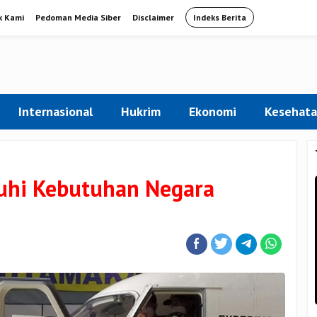
k Kami
Pedoman Media Siber
Disclaimer
Indeks Berita
Internasional
Hukrim
Ekonomi
Kesehat
uhi Kebutuhan Negara