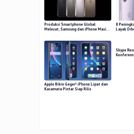
Produksi Smartphone Global
8 Peningk
Melesat, Samsung dan iPhone Masih
Layak Dib
Perkasa
Skype Resm
Konferens
Apple Bikin Geger! iPhone Lipat dan
Kacamata Pintar Siap Rilis