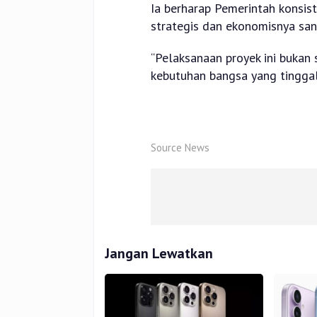
Ia berharap Pemerintah konsis
strategis dan ekonomisnya sang
“Pelaksanaan proyek ini bukan
kebutuhan bangsa yang tinggal
Source News
Jangan Lewatkan