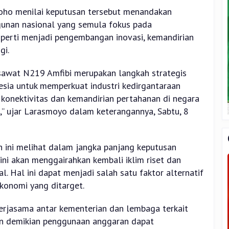
oho menilai keputusan tersebut menandakan
unan nasional yang semula fokus pada
operti menjadi pengembangan inovasi, kemandirian
gi.
awat N219 Amfibi merupakan langkah strategis
sia untuk memperkuat industri kedirgantaraan
konektivitas dan kemandirian pertahanan di negara
i,” ujar Larasmoyo dalam keterangannya, Sabtu, 8
 ini melihat dalam jangka panjang keputusan
ini akan menggairahkan kembali iklim riset dan
al. Hal ini dapat menjadi salah satu faktor alternatif
konomi yang ditarget.
erjasama antar kementerian dan lembaga terkait
gan demikian penggunaan anggaran dapat