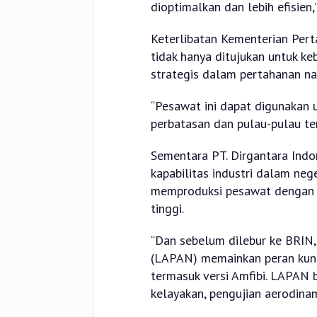
dioptimalkan dan lebih efisien,”
Keterlibatan Kementerian Per
tidak hanya ditujukan untuk ke
strategis dalam pertahanan na
“Pesawat ini dapat digunakan 
perbatasan dan pulau-pulau terl
Sementara PT. Dirgantara Ind
kapabilitas industri dalam ne
memproduksi pesawat dengan
tinggi.
“Dan sebelum dilebur ke BRIN
(LAPAN) memainkan peran kun
termasuk versi Amfibi. LAPAN b
kelayakan, pengujian aerodinami