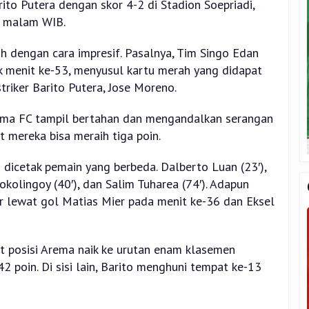
to Putera dengan skor 4-2 di Stadion Soepriadi,
) malam WIB.
 dengan cara impresif. Pasalnya, Tim Singo Edan
 menit ke-53, menyusul kartu merah yang didapat
triker Barito Putera, Jose Moreno.
rema FC tampil bertahan dan mengandalkan serangan
 mereka bisa meraih tiga poin.
 dicetak pemain yang berbeda. Dalberto Luan (23′),
okolingoy (40′), dan Salim Tuharea (74′). Adapun
r lewat gol Matias Mier pada menit ke-36 dan Eksel
posisi Arema naik ke urutan enam klasemen
 poin. Di sisi lain, Barito menghuni tempat ke-13