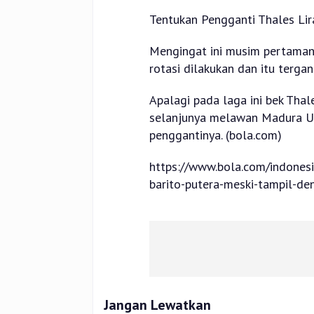
Tentukan Pengganti Thales Lir
Mengingat ini musim pertaman
rotasi dilakukan dan itu tergan
Apalagi pada laga ini bek Thal
selanjunya melawan Madura Un
penggantinya. (bola.com)
https://www.bola.com/indones
barito-putera-meski-tampil-d
Jangan Lewatkan