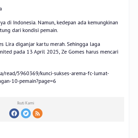
a
ya di Indonesia. Namun, kedepan ada kemungkinan
tung dari kondisi pemain.
es Lira diganjar kartu merah. Sehingga laga
ited pada 13 April 2025, Ze Gomes harus mencari
ia/read/5960369/kunci-sukses-arema-fc-lumat-
engan-10-pemain?page=6
Ikuti Kami