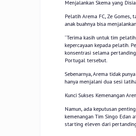
Menjalankan Skema yang Disia
Pelatih Arema FC, Ze Gomes, t
anak buahnya bisa menjalankan
“Terima kasih untuk tim pelati
kepercayaan kepada pelatih. Pe
konsentrasi selama pertandingan
Portugal tersebut.
Sebenarnya, Arema tidak puny
hanya menjalani dua sesi lati
Kunci Sukses Kemenangan Are
Namun, ada keputusan penting 
kemenangan Tim Singo Edan at
starting eleven dari pertandi