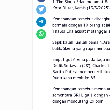
1. Tim Singo Edan melumat Bari
Kota Blitar, Kamis (13/3/2025
Kemenangan tersebut direngkuh
bermain dengan 10 orang sejak
Thales Lira akibat melanggar s
Sejak kalah jumlah pemain, A
balik. Skema yang rapi membuat
Empat gol Arema pada laga ini
Dedik Setiawan (28′), Charles L
Barito Putera memperkecil sko
Runtukahu menit ke-85.
Kemenangan tersebut membuat 
sementara BRI Liga 1 dengan 42
dengan mendulang 29 poin.