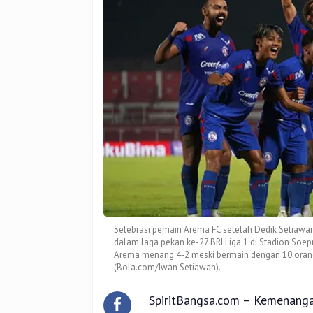
Selebrasi pemain Arema FC setelah Dedik Setiawa
dalam laga pekan ke-27 BRI Liga 1 di Stadion Soepr
Arema menang 4-2 meski bermain dengan 10 orang s
(Bola.com/Iwan Setiawan).
SpiritBangsa.com – Kemenangan