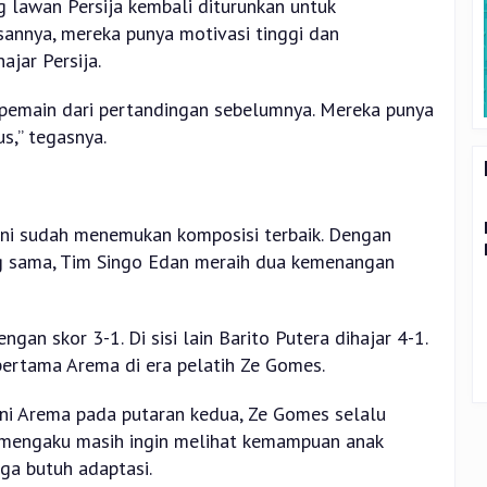
 lawan Persija kembali diturunkan untuk
sannya, mereka punya motivasi tinggi dan
ajar Persija.
pemain dari pertandingan sebelumnya. Mereka punya
s,” tegasnya.
 ini sudah menemukan komposisi terbaik. Dengan
ng sama, Tim Singo Edan meraih dua kemenangan
ngan skor 3-1. Di sisi lain Barito Putera dihajar 4-1.
pertama Arema di era pelatih Ze Gomes.
ani Arema pada putaran kedua, Ze Gomes selalu
a mengaku masih ingin melihat kemampuan anak
ga butuh adaptasi.