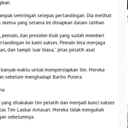
pkan
ampak semringah selepas pertandingan. Dia melihat
 skema yang selama ini disiapkan dalam latihan.
h, pemain, dan presiden klub yang sudah memberi
rtandingan ini kami sukses. Pemain bisa menjaga
, dan tampil luar biasa,” jelas pelatih asal
a banyak waktu untuk mempersiapkan tim. Mereka
han sebelum menghadapi Barito Putera.
ma
yang dilakukan tim pelatih dan menjadi kunci sukses
as Tim Laskar Antasari. Mereka tidak mengubah
ngan sebelumnya.