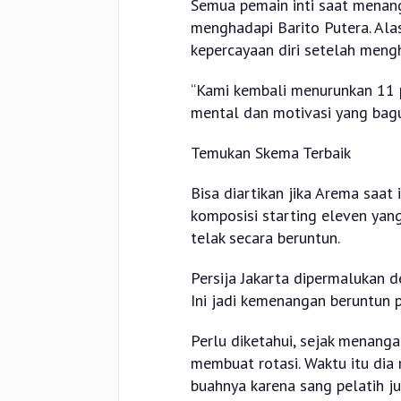
Semua pemain inti saat menang
menghadapi Barito Putera. Ala
kepercayaan diri setelah mengh
“Kami kembali menurunkan 11 
mental dan motivasi yang bagu
Temukan Skema Terbaik
Bisa diartikan jika Arema saat
komposisi starting eleven ya
telak secara beruntun.
Persija Jakarta dipermalukan de
Ini jadi kemenangan beruntun 
Perlu diketahui, sejak menang
membuat rotasi. Waktu itu di
buahnya karena sang pelatih ju