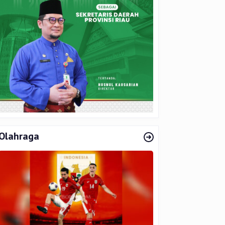
Olahraga