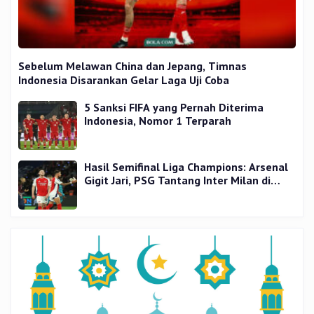
Sebelum Melawan China dan Jepang, Timnas
Indonesia Disarankan Gelar Laga Uji Coba
5 Sanksi FIFA yang Pernah Diterima
Indonesia, Nomor 1 Terparah
Hasil Semifinal Liga Champions: Arsenal
Gigit Jari, PSG Tantang Inter Milan di
Final