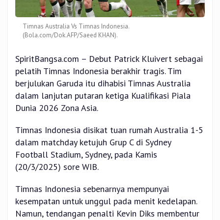
Timnas Australia Vs Timnas Indonesia.
(Bola.com/Dok.AFP/Saeed KHAN).
SpiritBangsa.com – Debut Patrick Kluivert sebagai
pelatih Timnas Indonesia berakhir tragis. Tim
berjulukan Garuda itu dihabisi Timnas Australia
dalam lanjutan putaran ketiga Kualifikasi Piala
Dunia 2026 Zona Asia.
Timnas Indonesia disikat tuan rumah Australia 1-5
dalam matchday ketujuh Grup C di Sydney
Football Stadium, Sydney, pada Kamis
(20/3/2025) sore WIB.
Timnas Indonesia sebenarnya mempunyai
kesempatan untuk unggul pada menit kedelapan.
Namun, tendangan penalti Kevin Diks membentur