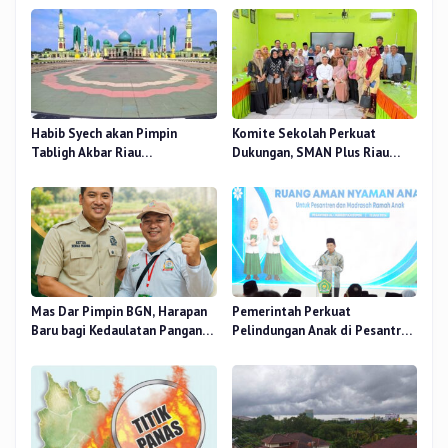
Habib Syech akan Pimpin
Komite Sekolah Perkuat
Tabligh Akbar Riau
Dukungan, SMAN Plus Riau
Bershalawat di Masjid Raya An-
Fokus Tingkatkan Mutu
Nur, Besok
Pendidikan
Mas Dar Pimpin BGN, Harapan
Pemerintah Perkuat
Baru bagi Kedaulatan Pangan
Pelindungan Anak di Pesantren
dan Gizi Nasional
dan Madrasah melalui Gernas
RANA