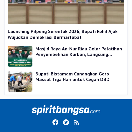
Launching Pilpeng Serentak 2026, Bupati Rohil Ajak
Wujudkan Demokrasi Bermartabat
Masjid Raya An-Nur Riau Gelar Pelatihan
Penyembelihan Kurban, Langsung
Praktik dan Gratis
Bupati Bistamam Canangkan Goro
Massal Tiga Hari untuk Cegah DBD