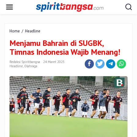
Lewati
ke
konten
Menjamu
Home
/
Headline
Bahrain
Menjamu Bahrain di SUGBK,
di
SUGBK,
Timnas Indonesia Wajib Menang!
Timnas
Indonesia
Redaksi Spiritbangsa
24 Maret 2025
Wajib
Headline
,
Olahraga
Menang!