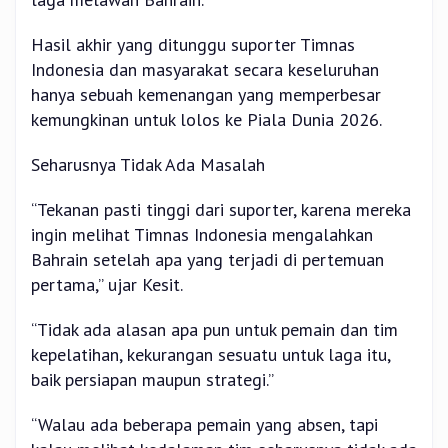
Hasil akhir yang ditunggu suporter Timnas
Indonesia dan masyarakat secara keseluruhan
hanya sebuah kemenangan yang memperbesar
kemungkinan untuk lolos ke Piala Dunia 2026.
Seharusnya Tidak Ada Masalah
“Tekanan pasti tinggi dari suporter, karena mereka
ingin melihat Timnas Indonesia mengalahkan
Bahrain setelah apa yang terjadi di pertemuan
pertama,” ujar Kesit.
“Tidak ada alasan apa pun untuk pemain dan tim
kepelatihan, kekurangan sesuatu untuk laga itu,
baik persiapan maupun strategi.”
“Walau ada beberapa pemain yang absen, tapi