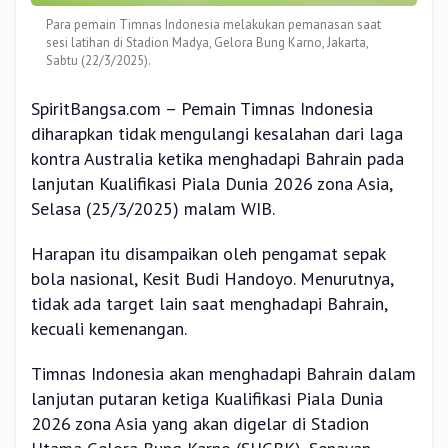
Para pemain Timnas Indonesia melakukan pemanasan saat
sesi latihan di Stadion Madya, Gelora Bung Karno, Jakarta,
Sabtu (22/3/2025).
SpiritBangsa.com – Pemain Timnas Indonesia
diharapkan tidak mengulangi kesalahan dari laga
kontra Australia ketika menghadapi Bahrain pada
lanjutan Kualifikasi Piala Dunia 2026 zona Asia,
Selasa (25/3/2025) malam WIB.
Harapan itu disampaikan oleh pengamat sepak
bola nasional, Kesit Budi Handoyo. Menurutnya,
tidak ada target lain saat menghadapi Bahrain,
kecuali kemenangan.
Timnas Indonesia akan menghadapi Bahrain dalam
lanjutan putaran ketiga Kualifikasi Piala Dunia
2026 zona Asia yang akan digelar di Stadion