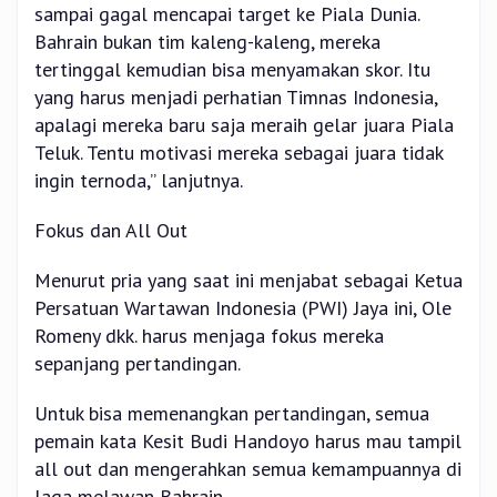
sampai gagal mencapai target ke Piala Dunia.
Bahrain bukan tim kaleng-kaleng, mereka
tertinggal kemudian bisa menyamakan skor. Itu
yang harus menjadi perhatian Timnas Indonesia,
apalagi mereka baru saja meraih gelar juara Piala
Teluk. Tentu motivasi mereka sebagai juara tidak
ingin ternoda,” lanjutnya.
Fokus dan All Out
Menurut pria yang saat ini menjabat sebagai Ketua
Persatuan Wartawan Indonesia (PWI) Jaya ini, Ole
Romeny dkk. harus menjaga fokus mereka
sepanjang pertandingan.
Untuk bisa memenangkan pertandingan, semua
pemain kata Kesit Budi Handoyo harus mau tampil
all out dan mengerahkan semua kemampuannya di
laga melawan Bahrain.