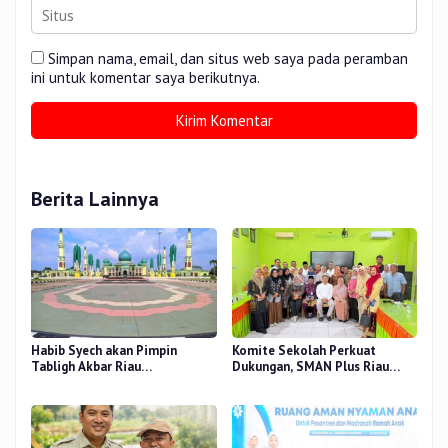
Simpan nama, email, dan situs web saya pada peramban
ini untuk komentar saya berikutnya.
Berita Lainnya
Habib Syech akan Pimpin
Komite Sekolah Perkuat
Tabligh Akbar Riau
Dukungan, SMAN Plus Riau
Bershalawat di Masjid Raya An-
Fokus Tingkatkan Mutu
Nur, Besok
Pendidikan