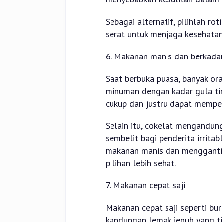
Sebagai alternatif, pilihlah r
serat untuk menjaga kesehatan
6. Makanan manis dan berkadar
Saat berbuka puasa, banyak ora
minuman dengan kadar gula tin
cukup dan justru dapat mempe
Selain itu, cokelat mengandu
sembelit bagi penderita irrit
makanan manis dan menggantin
pilihan lebih sehat.
7. Makanan cepat saji
Makanan cepat saji seperti bu
kandungan lemak jenuh yang ti