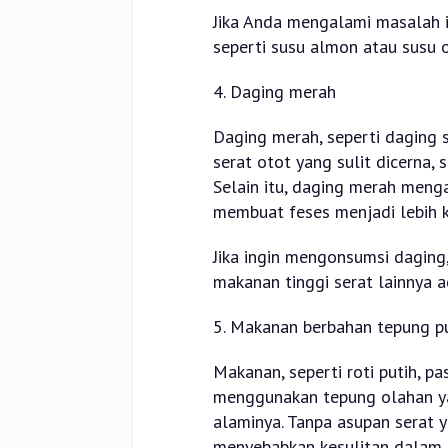
Jika Anda mengalami masalah i
seperti susu almon atau susu 
4. Daging merah
Daging merah, seperti daging
serat otot yang sulit dicerna
Selain itu, daging merah meng
membuat feses menjadi lebih ke
Jika ingin mengonsumsi daging
makanan tinggi serat lainnya a
5. Makanan berbahan tepung p
Makanan, seperti roti putih, pa
menggunakan tepung olahan ya
alaminya. Tanpa asupan serat y
menyebabkan kesulitan dalam b