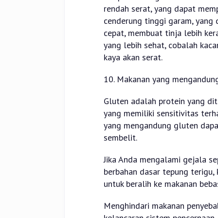
rendah serat, yang dapat memp
cenderung tinggi garam, yang 
cepat, membuat tinja lebih ker
yang lebih sehat, cobalah kac
kaya akan serat.
10. Makanan yang mengandung
Gluten adalah protein yang di
yang memiliki sensitivitas ter
yang mengandung gluten dapa
sembelit.
Jika Anda mengalami gejala se
berbahan dasar tepung terigu,
untuk beralih ke makanan beba
Menghindari makanan penyebab
kelancaran sistem pencernaan,