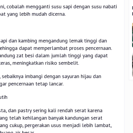
ni, cobalah mengganti susu sapi dengan susu nabati
oat yang lebih mudah dicerna.
 sapi dan kambing mengandung lemak tinggi dan
, sehingga dapat memperlambat proses pencernaan.
andung zat besi dalam jumlah tinggi yang dapat
ras, meningkatkan risiko sembelit.
, sebaiknya imbangi dengan sayuran hijau dan
gar pencernaan tetap lancar.
utih
sta, dan pastry sering kali rendah serat karena
ng telah kehilangan banyak kandungan serat
ang cukup, pergerakan usus menjadi lebih lambat,
uang air besar.