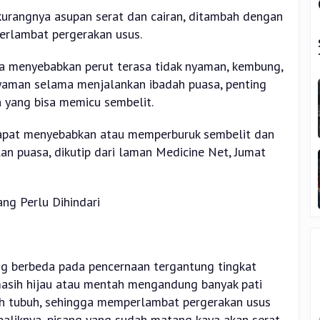
 kurangnya asupan serat dan cairan, ditambah dengan
rlambat pergerakan usus.
 bisa menyebabkan perut terasa tidak nyaman, kembung,
nyaman selama menjalankan ibadah puasa, penting
 yang bisa memicu sembelit.
dapat menyebabkan atau memperburuk sembelit dan
an puasa, dikutip dari laman Medicine Net, Jumat
ng Perlu Dihindari
ng berbeda pada pencernaan tergantung tingkat
asih hijau atau mentah mengandung banyak pati
oleh tubuh, sehingga memperlambat pergerakan usus
aliknya, pisang yang sudah matang kaya akan serat