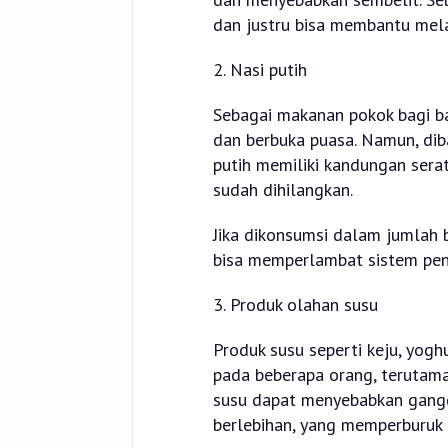
dan justru bisa membantu mela
2. Nasi putih
Sebagai makanan pokok bagi ban
dan berbuka puasa. Namun, dib
putih memiliki kandungan serat
sudah dihilangkan.
Jika dikonsumsi dalam jumlah b
bisa memperlambat sistem pen
3. Produk olahan susu
Produk susu seperti keju, yog
pada beberapa orang, terutama
susu dapat menyebabkan gangg
berlebihan, yang memperburuk 