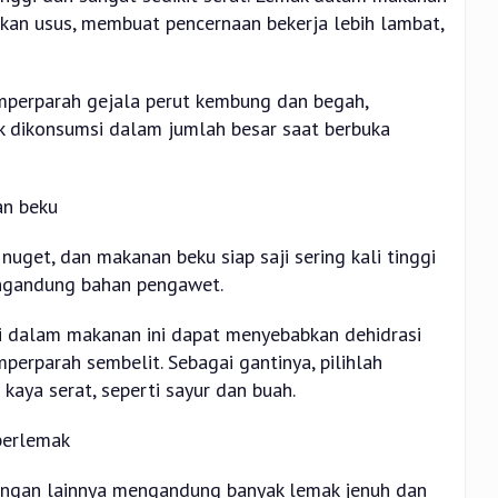
kan usus, membuat pencernaan bekerja lebih lambat,
mperparah gejala perut kembung dan begah,
uk dikonsumsi dalam jumlah besar saat berbuka
an beku
nuget, dan makanan beku siap saji sering kali tinggi
engandung bahan pengawet.
i dalam makanan ini dapat menyebabkan dehidrasi
perparah sembelit. Sebagai gantinya, pilihlah
aya serat, seperti sayur dan buah.
berlemak
ringan lainnya mengandung banyak lemak jenuh dan