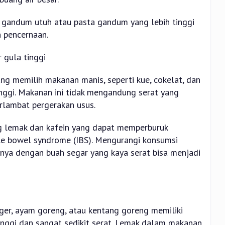
oti gandum utuh atau pasta gandum yang lebih tinggi
 pencernaan.
 gula tinggi
ng memilih makanan manis, seperti kue, cokelat, dan
ggi. Makanan ini tidak mengandung serat yang
rlambat pergerakan usus.
ng lemak dan kafein yang dapat memperburuk
able bowel syndrome (IBS). Mengurangi konsumsi
ya dengan buah segar yang kaya serat bisa menjadi
rger, ayam goreng, atau kentang goreng memiliki
nggi dan sangat sedikit serat. Lemak dalam makanan