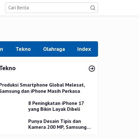
an
Tekno
Olahraga
Index
Tekno
Produksi Smartphone Global Melesat,
Samsung dan iPhone Masih Perkasa
8 Peningkatan iPhone 17
yang Bikin Layak Dibeli
Punya Desain Tipis dan
Kamera 200 MP, Samsung
Galaxy S25 Edge Dirilis