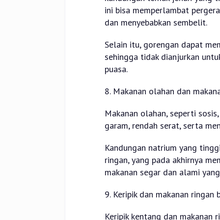
ini bisa memperlambat pergera
dan menyebabkan sembelit.
Selain itu, gorengan dapat me
sehingga tidak dianjurkan unt
puasa.
8. Makanan olahan dan makan
Makanan olahan, seperti sosis, 
garam, rendah serat, serta m
Kandungan natrium yang tingg
ringan, yang pada akhirnya mem
makanan segar dan alami yang k
9. Keripik dan makanan ringan 
Keripik kentang dan makanan 