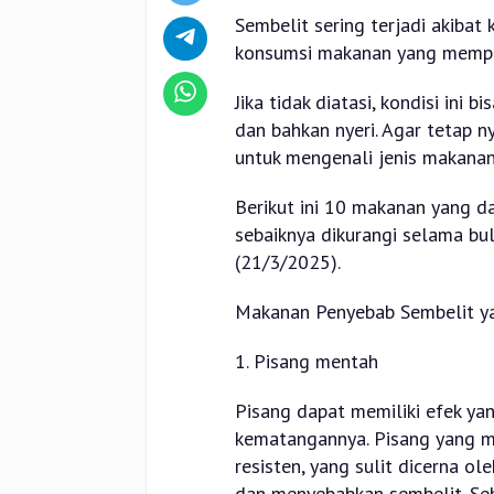
Sembelit sering terjadi akibat
konsumsi makanan yang mempe
Jika tidak diatasi, kondisi ini
dan bahkan nyeri. Agar tetap 
untuk mengenali jenis makanan
Berikut ini 10 makanan yang 
sebaiknya dikurangi selama bul
(21/3/2025).
Makanan Penyebab Sembelit ya
1. Pisang mentah
Pisang dapat memiliki efek ya
kematangannya. Pisang yang m
resisten, yang sulit dicerna 
dan menyebabkan sembelit. Seb