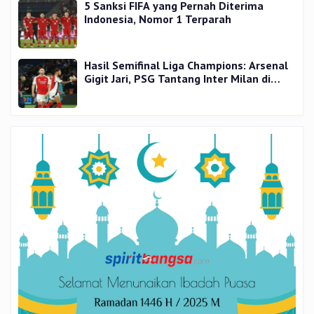
5 Sanksi FIFA yang Pernah Diterima
Indonesia, Nomor 1 Terparah
Hasil Semifinal Liga Champions: Arsenal
Gigit Jari, PSG Tantang Inter Milan di
Final