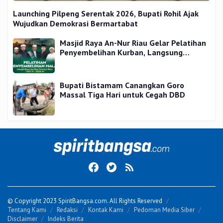
Launching Pilpeng Serentak 2026, Bupati Rohil Ajak
Wujudkan Demokrasi Bermartabat
Masjid Raya An-Nur Riau Gelar Pelatihan
Penyembelihan Kurban, Langsung
Praktik dan Gratis
Bupati Bistamam Canangkan Goro
Massal Tiga Hari untuk Cegah DBD
© Copyright 2023 SpiritBangsa.com. All Rights Reserved
Tentang Kami
Redaksi
Kontak Kami
Pedoman Media Siber
Disclaimer
Indeks Berita