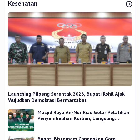
Kesehatan
Launching Pilpeng Serentak 2026, Bupati Rohil Ajak
Wujudkan Demokrasi Bermartabat
Masjid Raya An-Nur Riau Gelar Pelatihan
Penyembelihan Kurban, Langsung
Praktik dan Gratis
Bupati Bistamam Canangkan Goro