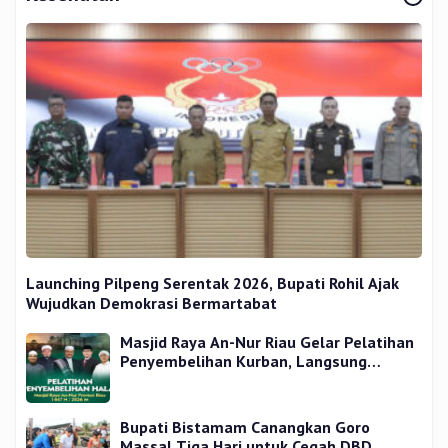
Launching Pilpeng Serentak 2026, Bupati Rohil Ajak
Wujudkan Demokrasi Bermartabat
Masjid Raya An-Nur Riau Gelar Pelatihan
Penyembelihan Kurban, Langsung
Praktik dan Gratis
Bupati Bistamam Canangkan Goro
Massal Tiga Hari untuk Cegah DBD