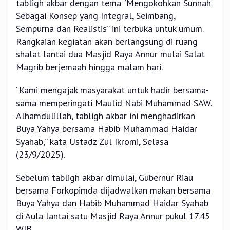
tabligh akbar dengan tema “Mengokohkan Sunnah
Sebagai Konsep yang Integral, Seimbang,
Sempurna dan Realistis” ini terbuka untuk umum.
Rangkaian kegiatan akan berlangsung di ruang
shalat lantai dua Masjid Raya Annur mulai Salat
Magrib berjemaah hingga malam hari.
“Kami mengajak masyarakat untuk hadir bersama-
sama memperingati Maulid Nabi Muhammad SAW.
Alhamdulillah, tabligh akbar ini menghadirkan
Buya Yahya bersama Habib Muhammad Haidar
Syahab,” kata Ustadz Zul Ikromi, Selasa
(23/9/2025).
Sebelum tabligh akbar dimulai, Gubernur Riau
bersama Forkopimda dijadwalkan makan bersama
Buya Yahya dan Habib Muhammad Haidar Syahab
di Aula lantai satu Masjid Raya Annur pukul 17.45
WIB.