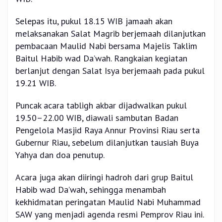
Selepas itu, pukul 18.15 WIB jamaah akan
melaksanakan Salat Magrib berjemaah dilanjutkan
pembacaan Maulid Nabi bersama Majelis Taklim
Baitul Habib wad Da’wah. Rangkaian kegiatan
berlanjut dengan Salat Isya berjemaah pada pukul
19.21 WIB.
Puncak acara tabligh akbar dijadwalkan pukul
19.50–22.00 WIB, diawali sambutan Badan
Pengelola Masjid Raya Annur Provinsi Riau serta
Gubernur Riau, sebelum dilanjutkan tausiah Buya
Yahya dan doa penutup.
Acara juga akan diiringi hadroh dari grup Baitul
Habib wad Da’wah, sehingga menambah
kekhidmatan peringatan Maulid Nabi Muhammad
SAW yang menjadi agenda resmi Pemprov Riau ini.