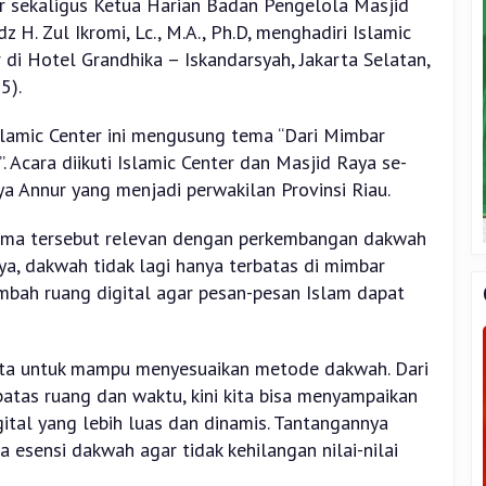
r sekaligus Ketua Harian Badan Pengelola Masjid
z H. Zul Ikromi, Lc., M.A., Ph.D, menghadiri Islamic
 di Hotel Grandhika – Iskandarsyah, Jakarta Selatan,
5).
Islamic Center ini mengusung tema “Dari Mimbar
. Acara diikuti Islamic Center dan Masjid Raya se-
a Annur yang menjadi perwakilan Provinsi Riau.
ema tersebut relevan dengan perkembangan dakwah
ya, dakwah tidak lagi hanya terbatas di mimbar
ambah ruang digital agar pesan-pesan Islam dapat
ta untuk mampu menyesuaikan metode dakwah. Dari
atas ruang dan waktu, kini kita bisa menyampaikan
ital yang lebih luas dan dinamis. Tantangannya
esensi dakwah agar tidak kehilangan nilai-nilai