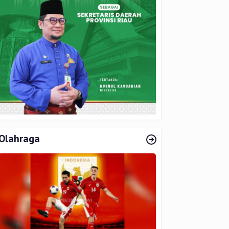
Olahraga