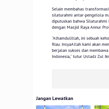
Selain membahas transformasi
silaturahmi antar-pengelola ma
diputuskan bahwa Silaturahmi N
dengan Masjid Raya Annur Prov
“Alhamdulillah, ini sebuah ke
Riau. InsyaAllah kami akan me
berjalan sukses dan membawa m
Indonesia,” tutur Ustadz Zul Ik
Jangan Lewatkan