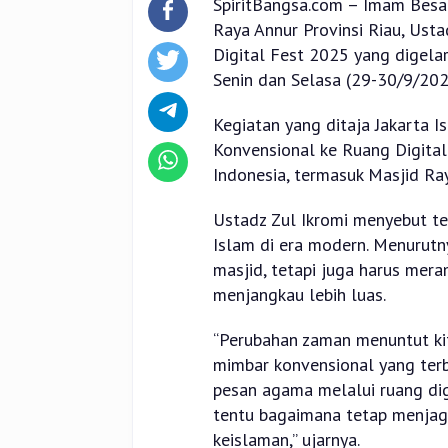
SpiritBangsa.com – Imam Besa
Raya Annur Provinsi Riau, Ustad
Digital Fest 2025 yang digelar
Senin dan Selasa (29-30/9/202
Kegiatan yang ditaja Jakarta 
Konvensional ke Ruang Digital”
Indonesia, termasuk Masjid Ray
Ustadz Zul Ikromi menyebut t
Islam di era modern. Menurutn
masjid, tetapi juga harus mer
menjangkau lebih luas.
“Perubahan zaman menuntut ki
mimbar konvensional yang terb
pesan agama melalui ruang dig
tentu bagaimana tetap menjaga 
keislaman,” ujarnya.