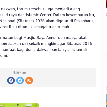
 dakwah, forum tersebut juga menjadi ajang
sjid raya dan Islamic Center. Dalam kesempatan itu,
asional (Silatnas) 2026 akan digelar di Pekanbaru,
insi Riau ditunjuk sebagai tuan rumah.
hormatan bagi Masjid Raya Annur dan masyarakat
mpersiapkan diri sebaik mungkin agar Silatnas 2026
anfaat bagi dunia dakwah serta syiar Islam di
romi.
Ikuti Kami