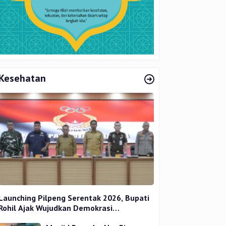
Kesehatan
Launching Pilpeng Serentak 2026, Bupati
Rohil Ajak Wujudkan Demokrasi
Bermartabat