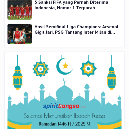
5 Sanksi FIFA yang Pernah Diterima
Indonesia, Nomor 1 Terparah
Hasil Semifinal Liga Champions: Arsenal
Gigit Jari, PSG Tantang Inter Milan di
Final