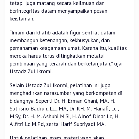
tetapi juga matang secara keilmuan dan
berintegritas dalam menyampaikan pesan
keislaman.
“Imam dan khatib adalah figur sentral dalam
membangun ketenangan, kekhusyukan, dan
pemahaman keagamaan umat. Karena itu, kualitas
mereka harus terus ditingkatkan melalui
pembinaan yang terarah dan berkelanjutan,” ujar
Ustadz Zul Ikromi.
Selain Ustadz Zul Ikormi, pelatihan ini juga
menghadirkan narasumber yang berkompeten di
bidangnya. Seperti Dr. H. Erman Ghani, MA, H.
Sutrisno Badrun, Lc., MA, Dr. KH. M. Hanafi, Lc.,
M.Sy, Dr. H. M. Ashubi M.Si, H. Alnof Dinar Lc, H.
Alfitri Lc M.Pd, serta Harif Supriyadi MA.
Untuk pelatihan imam, materi yang akan