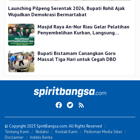
Launching Pilpeng Serentak 2026, Bupati Rohil Ajak
Wujudkan Demokrasi Bermartabat
Masjid Raya An-Nur Riau Gelar Pelatihan
Penyembelihan Kurban, Langsung
Praktik dan Gratis
Bupati Bistamam Canangkan Goro
Massal Tiga Hari untuk Cegah DBD
© Copyright 2023 SpiritBangsa.com. All Rights Reserved
Tentang Kami
Redaksi
Kontak Kami
Pedoman Media Siber
Disclaimer
Indeks Berita