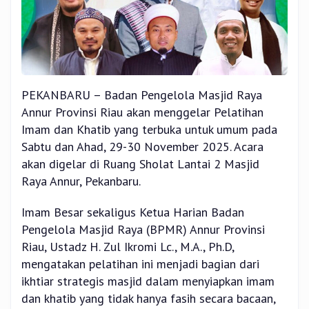
PEKANBARU – Badan Pengelola Masjid Raya
Annur Provinsi Riau akan menggelar Pelatihan
Imam dan Khatib yang terbuka untuk umum pada
Sabtu dan Ahad, 29-30 November 2025. Acara
akan digelar di Ruang Sholat Lantai 2 Masjid
Raya Annur, Pekanbaru.
Imam Besar sekaligus Ketua Harian Badan
Pengelola Masjid Raya (BPMR) Annur Provinsi
Riau, Ustadz H. Zul Ikromi Lc., M.A., Ph.D,
mengatakan pelatihan ini menjadi bagian dari
ikhtiar strategis masjid dalam menyiapkan imam
dan khatib yang tidak hanya fasih secara bacaan,