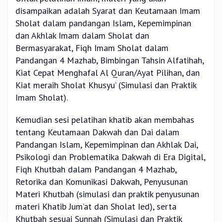
disampaikan adalah Syarat dan Keutamaan Imam
Sholat dalam pandangan Islam, Kepemimpinan
dan Akhlak Imam dalam Sholat dan
Bermasyarakat, Fiqh Imam Sholat dalam
Pandangan 4 Mazhab, Bimbingan Tahsin Alfatihah,
Kiat Cepat Menghafal Al Quran/Ayat Pilihan, dan
Kiat meraih Sholat Khusyu’ (Simulasi dan Praktik
Imam Sholat).
Kemudian sesi pelatihan khatib akan membahas
tentang Keutamaan Dakwah dan Dai dalam
Pandangan Islam, Kepemimpinan dan Akhlak Dai,
Psikologi dan Problematika Dakwah di Era Digital,
Fiqh Khutbah dalam Pandangan 4 Mazhab,
Retorika dan Komunikasi Dakwah, Penyusunan
Materi Khutbah (simulasi dan praktik penyusunan
materi Khatib Jum’at dan Sholat Ied), serta
Khutbah sesuai Sunnah (Simulasi dan Praktik