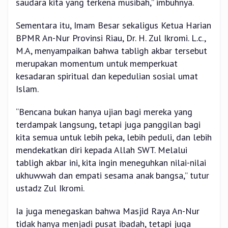
saudara kita yang terkena musibah,” imbuhnya.
Sementara itu, Imam Besar sekaligus Ketua Harian
BPMR An-Nur Provinsi Riau, Dr. H. Zul Ikromi. L.c.,
M.A, menyampaikan bahwa tabligh akbar tersebut
merupakan momentum untuk memperkuat
kesadaran spiritual dan kepedulian sosial umat
Islam.
“Bencana bukan hanya ujian bagi mereka yang
terdampak langsung, tetapi juga panggilan bagi
kita semua untuk lebih peka, lebih peduli, dan lebih
mendekatkan diri kepada Allah SWT. Melalui
tabligh akbar ini, kita ingin meneguhkan nilai-nilai
ukhuwwah dan empati sesama anak bangsa,” tutur
ustadz Zul Ikromi.
Ia juga menegaskan bahwa Masjid Raya An-Nur
tidak hanya menjadi pusat ibadah, tetapi juga