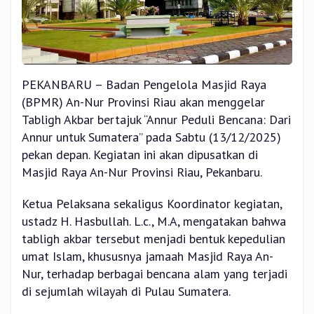
PEKANBARU – Badan Pengelola Masjid Raya
(BPMR) An-Nur Provinsi Riau akan menggelar
Tabligh Akbar bertajuk “Annur Peduli Bencana: Dari
Annur untuk Sumatera” pada Sabtu (13/12/2025)
pekan depan. Kegiatan ini akan dipusatkan di
Masjid Raya An-Nur Provinsi Riau, Pekanbaru.
Ketua Pelaksana sekaligus Koordinator kegiatan,
ustadz H. Hasbullah. L.c., M.A, mengatakan bahwa
tabligh akbar tersebut menjadi bentuk kepedulian
umat Islam, khususnya jamaah Masjid Raya An-
Nur, terhadap berbagai bencana alam yang terjadi
di sejumlah wilayah di Pulau Sumatera.