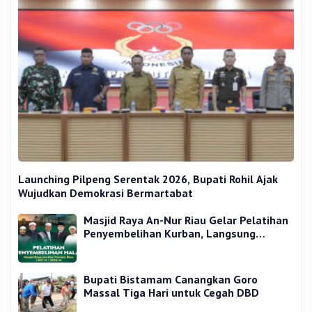
Launching Pilpeng Serentak 2026, Bupati Rohil Ajak
Wujudkan Demokrasi Bermartabat
Masjid Raya An-Nur Riau Gelar Pelatihan
Penyembelihan Kurban, Langsung
Praktik dan Gratis
Bupati Bistamam Canangkan Goro
Massal Tiga Hari untuk Cegah DBD