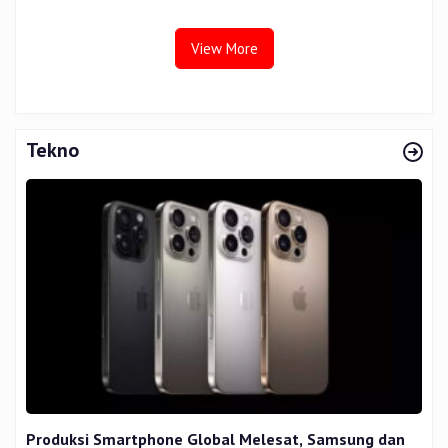
Terhadap Beban Kerja
View More
Tekno
Produksi Smartphone Global Melesat, Samsung dan