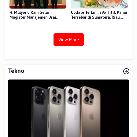
H. Mulyono Raih Gelar
Update Terkini, 293 Titik Panas
Magister Manajemen Usai
Tersebar di Sumatera, Riau
Sidang Tesis Perceived Stress
Sumbang 14 Titik
Terhadap Beban Kerja
View More
Tekno