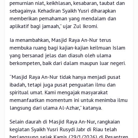
pemurnian niat, keikhlasan, kesabaran, taubat dan
sebagainya. Kehadiran Syaikh Yusri diharapkan
memberikan pemahaman yang mendalam dan
aplikatif bagi jamaah,” ujar Zul Ikromi.
Ia menambahkan, Masjid Raya An-Nur terus
membuka ruang bagi kajian-kajian keilmuan Islam
yang bersanad jelas dan diasuh oleh ulama
berkompeten, baik dari dalam maupun luar negeri.
“Masjid Raya An-Nur tidak hanya menjadi pusat
ibadah, tetapi juga pusat penguatan ilmu dan
spiritual umat. Kami mengajak masyarakat
memanfaatkan momentum ini untuk menimba ilmu
langsung dari ulama Al-Azhar,” katanya.
Selain daurah di Masjid Raya An-Nur, rangkaian
kegiatan Syaikh Yusri Rusydi Jabr di Riau telah
berlangsung sejak Kamis (29/1/2026) di Pesantren