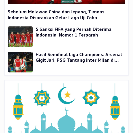
Sebelum Melawan China dan Jepang, Timnas
Indonesia Disarankan Gelar Laga Uji Coba
5 Sanksi FIFA yang Pernah Diterima
Indonesia, Nomor 1 Terparah
Hasil Semifinal Liga Champions: Arsenal
Gigit Jari, PSG Tantang Inter Milan di
Final