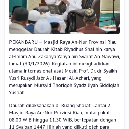
PEKANBARU – Masjid Raya An-Nur Provinsi Riau
menggelar Daurah Kitab Riyadhus Shalihin karya
al-Imam Abu Zakariya Yahya bin Syaraf An Nawawi,
Jumat (30/1/2026). Kegiatan ini menghadirkan
ulama internasional asal Mesir, Prof. Dr. dr. Syaikh
Yusri Rusydi Jabr Al-Hasani Al-Azhari, yang
merupakan Mursyid Thoriqoh Syadziliyah Siddiqiah
Yusriah.
Daurah dilaksanakan di Ruang Sholat Lantai 2
Masjid Raya An-Nur Provinsi Riau, mulai pukul
08.00 WIB hingga 11.30 WIB, bertepatan dengan
11 Sya’ban 1447 Hijriah yang diikuti oleh para