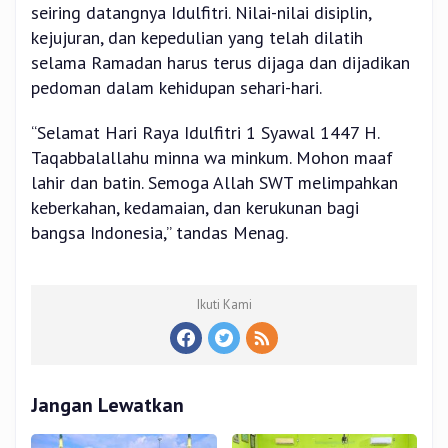
seiring datangnya Idulfitri. Nilai-nilai disiplin,
kejujuran, dan kepedulian yang telah dilatih
selama Ramadan harus terus dijaga dan dijadikan
pedoman dalam kehidupan sehari-hari.
“Selamat Hari Raya Idulfitri 1 Syawal 1447 H.
Taqabbalallahu minna wa minkum. Mohon maaf
lahir dan batin. Semoga Allah SWT melimpahkan
keberkahan, kedamaian, dan kerukunan bagi
bangsa Indonesia,” tandas Menag.
Ikuti Kami
Jangan Lewatkan