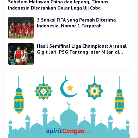
Sebelum Melawan China dan Jepang, Timnas
Indonesia Disarankan Gelar Laga Uji Coba
5 Sanksi FIFA yang Pernah Diterima
Indonesia, Nomor 1 Terparah
Hasil Semifinal Liga Champions: Arsenal
Gigit Jari, PSG Tantang Inter Milan di
Final