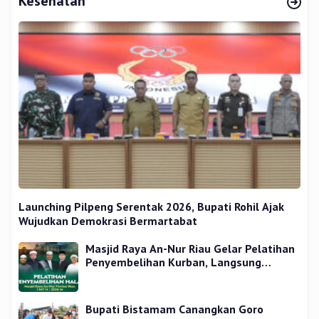
Kesehatan
Launching Pilpeng Serentak 2026, Bupati Rohil Ajak
Wujudkan Demokrasi Bermartabat
Masjid Raya An-Nur Riau Gelar Pelatihan
Penyembelihan Kurban, Langsung
Praktik dan Gratis
Bupati Bistamam Canangkan Goro