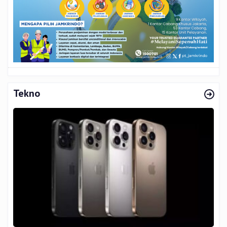
Tekno