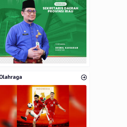
Olahraga