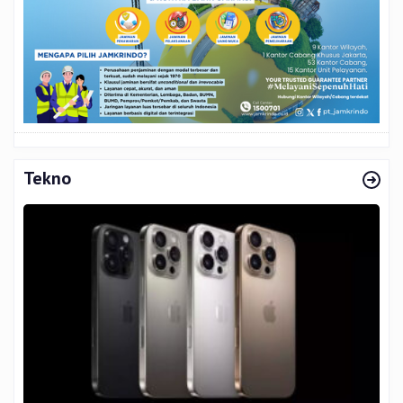
Tekno