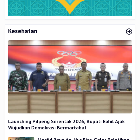
Kesehatan
Launching Pilpeng Serentak 2026, Bupati Rohil Ajak
Wujudkan Demokrasi Bermartabat
Masjid Raya An-Nur Riau Gelar Pelatihan