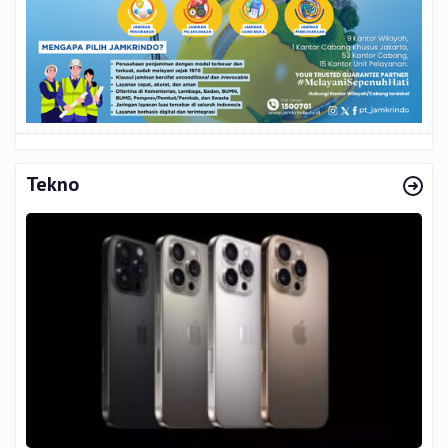
Tekno