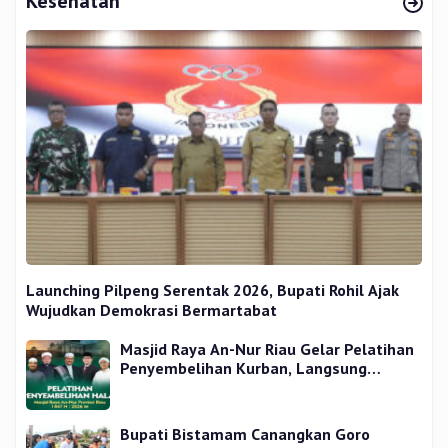
Kesehatan
Launching Pilpeng Serentak 2026, Bupati Rohil Ajak
Wujudkan Demokrasi Bermartabat
Masjid Raya An-Nur Riau Gelar Pelatihan
Penyembelihan Kurban, Langsung
Praktik dan Gratis
Bupati Bistamam Canangkan Goro