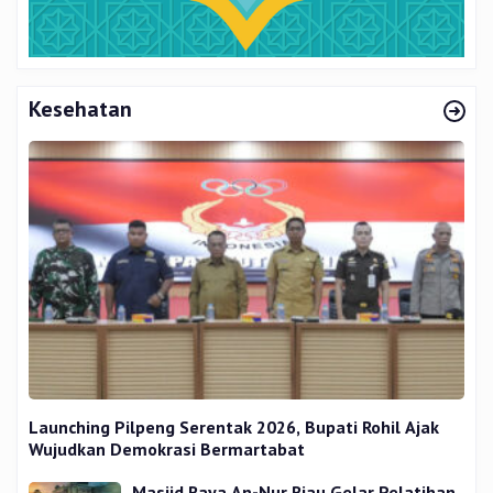
Kesehatan
Launching Pilpeng Serentak 2026, Bupati Rohil Ajak
Wujudkan Demokrasi Bermartabat
Masjid Raya An-Nur Riau Gelar Pelatihan