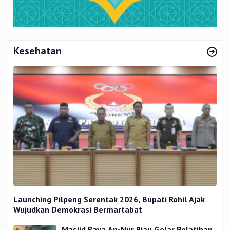
Kesehatan
Launching Pilpeng Serentak 2026, Bupati Rohil Ajak
Wujudkan Demokrasi Bermartabat
Masjid Raya An-Nur Riau Gelar Pelatihan