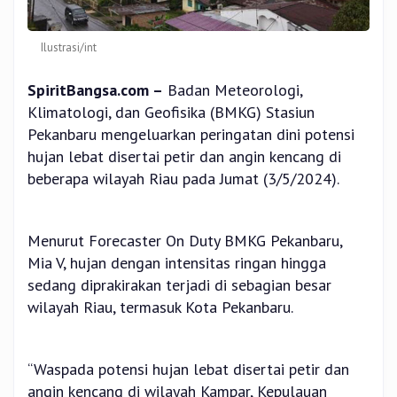
Ilustrasi/int
SpiritBangsa.com –
Badan Meteorologi,
Klimatologi, dan Geofisika (BMKG) Stasiun
Pekanbaru mengeluarkan peringatan dini potensi
hujan lebat disertai petir dan angin kencang di
beberapa wilayah Riau pada Jumat (3/5/2024).
Menurut Forecaster On Duty BMKG Pekanbaru,
Mia V, hujan dengan intensitas ringan hingga
sedang diprakirakan terjadi di sebagian besar
wilayah Riau, termasuk Kota Pekanbaru.
“Waspada potensi hujan lebat disertai petir dan
angin kencang di wilayah Kampar, Kepulauan