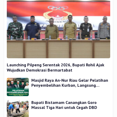
Launching Pilpeng Serentak 2026, Bupati Rohil Ajak
Wujudkan Demokrasi Bermartabat
Masjid Raya An-Nur Riau Gelar Pelatihan
Penyembelihan Kurban, Langsung
Praktik dan Gratis
Bupati Bistamam Canangkan Goro
Massal Tiga Hari untuk Cegah DBD