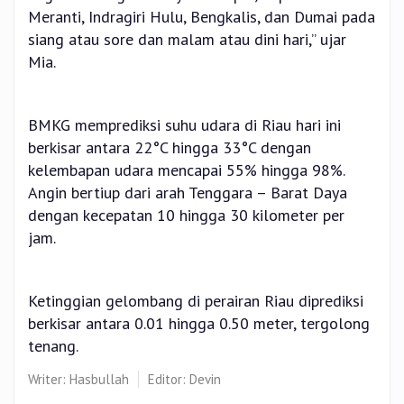
Meranti, Indragiri Hulu, Bengkalis, dan Dumai pada
siang atau sore dan malam atau dini hari,” ujar
Mia.
BMKG memprediksi suhu udara di Riau hari ini
berkisar antara 22°C hingga 33°C dengan
kelembapan udara mencapai 55% hingga 98%.
Angin bertiup dari arah Tenggara – Barat Daya
dengan kecepatan 10 hingga 30 kilometer per
jam.
Ketinggian gelombang di perairan Riau diprediksi
berkisar antara 0.01 hingga 0.50 meter, tergolong
tenang.
Writer: Hasbullah
Editor: Devin