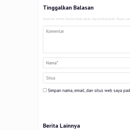
Tinggalkan Balasan
Alamat email Anda tidak akan dipublikasikan.
Ruas ya
Simpan nama, email, dan situs web saya pa
Berita Lainnya