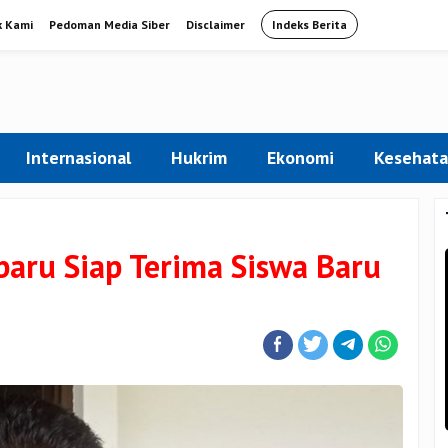
k Kami
Pedoman Media Siber
Disclaimer
Indeks Berita
Internasional
Hukrim
Ekonomi
Kesehat
aru Siap Terima Siswa Baru