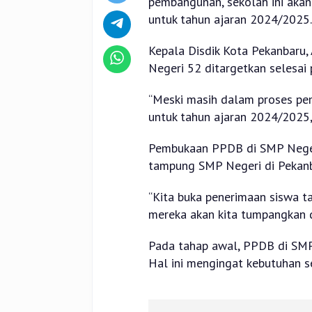
pembangunan, sekolah ini aka
untuk tahun ajaran 2024/2025.
Kepala Disdik Kota Pekanbaru
Negeri 52 ditargetkan selesai p
“Meski masih dalam proses pe
untuk tahun ajaran 2024/2025,”
Pembukaan PPDB di SMP Negeri
tampung SMP Negeri di Pekanb
“Kita buka penerimaan siswa ta
mereka akan kita tumpangkan d
Pada tahap awal, PPDB di SMP 
Hal ini mengingat kebutuhan se