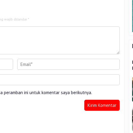
ng wajib ditandai
*
da peramban ini untuk komentar saya berikutnya.