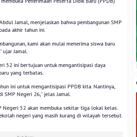
n membuka Penerimaan Peserta Didik Baru (PPDB)
, Abdul Jamal, menjelaskan bahwa pembangunan SMP
ada akhir tahun ini.
mbangunan, kami akan mulai menerima siswa baru
 ujar Jamal.
 52 ini bertujuan untuk mengantisipasi daya
aru yang terbatas.
hun ini untuk mengantisipasi PPDB kita. Nantinya,
i SMP Negeri 26,” jelas Jamal.
Negeri 52 akan membuka sekitar tiga lokal kelas.
kolah negeri yang masih kurang di wilayah tersebut.