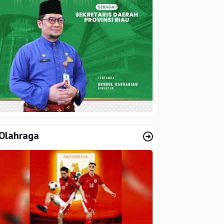
Olahraga