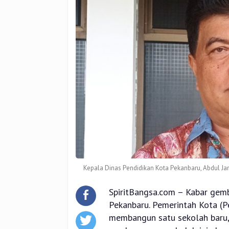
Kepala Dinas Pendidikan Kota Pekanbaru, Abdul J
SpiritBangsa.com – Kabar gemb
Pekanbaru. Pemerintah Kota (P
membangun satu sekolah baru,